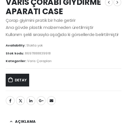
VARİS ÇORABI GİYDİRME
APARATI CASE
Çorap giyimini pratik bir hale getirir
Ana gövde plastik malzemeden üretilmiştir
Kullanım şekli sırasıyla aşağıda ki görsellerde belirtilmiştir
Availability:
Stokta yok
Stok kodu:
8697888839918
Kategoriler:
Varis Çorapları
DETAY
AÇIKLAMA