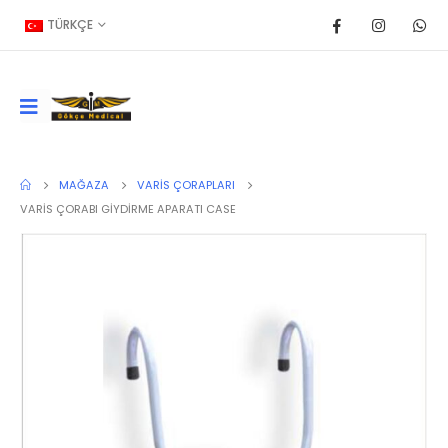
TÜRKÇE
MAĞAZA
VARIS ÇORAPLARI
VARİS ÇORABI GİYDİRME APARATI CASE