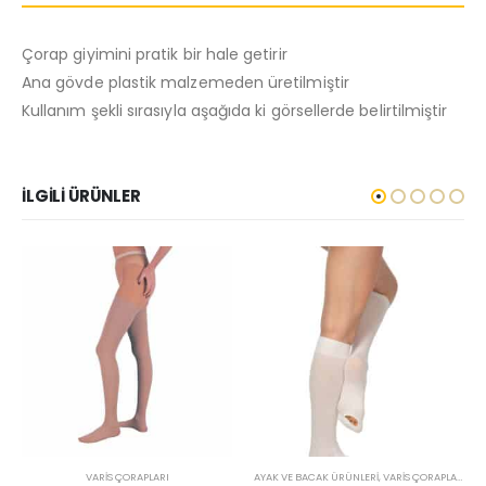
Çorap giyimini pratik bir hale getirir
Ana gövde plastik malzemeden üretilmiştir
Kullanım şekli sırasıyla aşağıda ki görsellerde belirtilmiştir
İLGILI ÜRÜNLER
VARIS ÇORAPLARI
AYAK VE BACAK ÜRÜNLERI
,
VARIS ÇORAPLARI