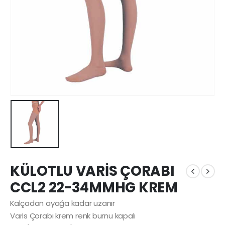
KÜLOTLU VARİS ÇORABI
CCL2 22-34MMHG KREM
Kalçadan ayağa kadar uzanır
Varis Çorabı krem renk burnu kapalı