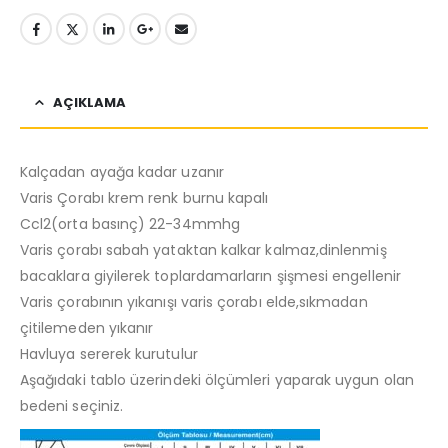
AÇIKLAMA
Kalçadan ayağa kadar uzanır
Varis Çorabı krem renk burnu kapalı
Ccl2(orta basınç) 22-34mmhg
Varis çorabı sabah yataktan kalkar kalmaz,dinlenmiş
bacaklara giyilerek toplardamarların şişmesi engellenir
Varis çorabının yıkanışı varis çorabı elde,sıkmadan
çitilemeden yıkanır
Havluya sererek kurutulur
Aşağıdaki tablo üzerindeki ölçümleri yaparak uygun olan
bedeni seçiniz.