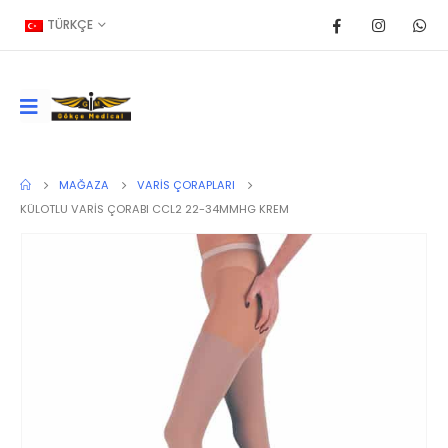
TÜRKÇE
MAĞAZA
VARIS ÇORAPLARI
KÜLOTLU VARİS ÇORABI CCL2 22-34MMHG KREM