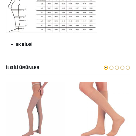
EK BILGI
İLGILI ÜRÜNLER