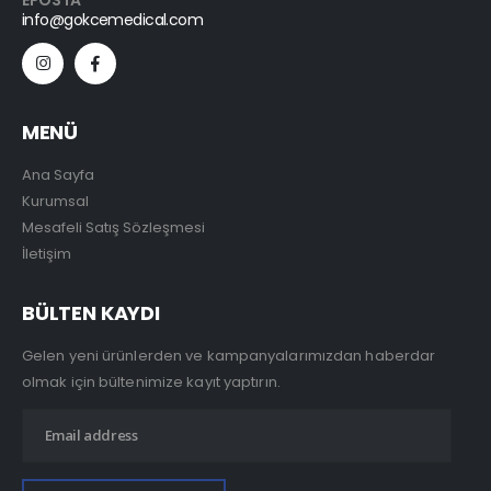
EPOSTA
info@gokcemedical.com
MENÜ
Ana Sayfa
Kurumsal
Mesafeli Satış Sözleşmesi
İletişim
BÜLTEN KAYDI
Gelen yeni ürünlerden ve kampanyalarımızdan haberdar
olmak için bültenimize kayıt yaptırın.