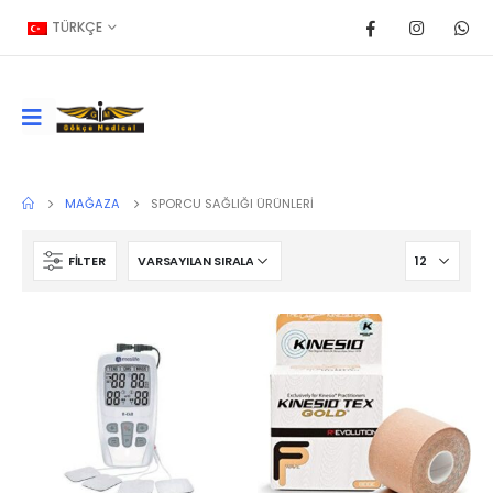
TÜRKÇE
MAĞAZA
SPORCU SAĞLIĞI ÜRÜNLERI
FILTER