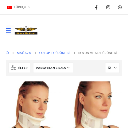
TÜRKÇE
MAĞAZA
ORTOPEDI ÜRÜNLERI
BOYUN VE SIRT ÜRÜNLERI
FILTER