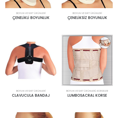
BOYUN VE SIRT ÜRÜNLERI
BOYUN VE SIRT ÜRÜNLERI
ÇENELİKLİ BOYUNLUK
ÇENELİKSİZ BOYUNLUK
BOYUN VE SIRT ÜRÜNLERI
BOYUN VE SIRT ÜRÜNLERI
,
KORSELER
CLAVUCULA BANDAJ
LUMBOSACRAL KORSE