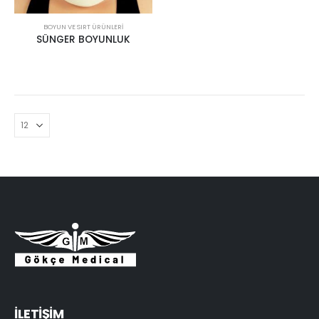
BOYUN VE SIRT ÜRÜNLERI
SÜNGER BOYUNLUK
İLETİŞİM