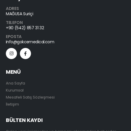
ADRES
MAĞUSA Suriçi
TELEFON
+90 (542) 857 31 32
EPOSTA
info@gokcemedical.com
MENÜ
Ana Sayfa
Kurumsal
Mesafeli Satış Sözleşmesi
İletişim
BÜLTEN KAYDI