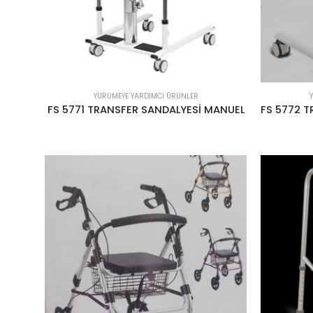
YÜRÜMEYE YARDIMCI ÜRÜNLER
FS 5771 TRANSFER SANDALYESİ MANUEL