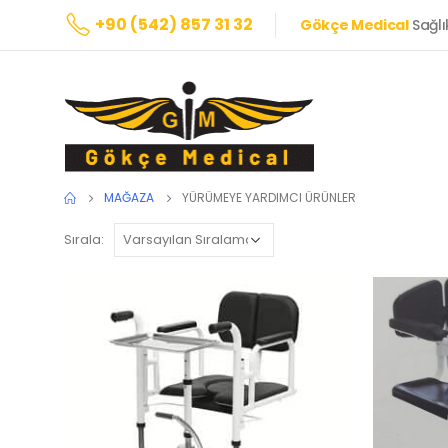
+90 (542) 857 31 32
Gökçe Medical
Sağlı
MAĞAZA
YÜRÜMEYE YARDIMCI ÜRÜNLER
Sırala: