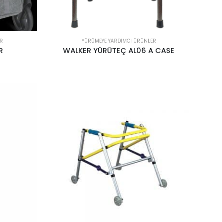
R
YÜRÜMEYE YARDIMCI ÜRÜNLER
R
WALKER YÜRÜTEÇ AL06 A CASE