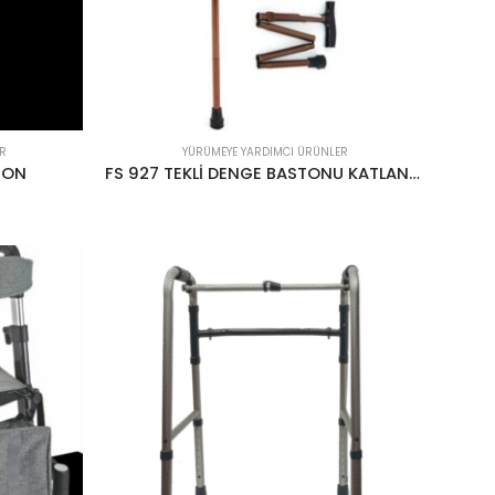
R
YÜRÜMEYE YARDIMCI ÜRÜNLER
TON
FS 927 TEKLİ DENGE BASTONU KATLANABİLİR