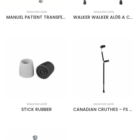
WALKING AIDS
WALKING AIDS
MANUEL PATİENT TRANSFER CHAİR, STEEL FRAME
WALKER WALKER AL06 A CASE
WALKING AIDS
WALKING AIDS
STICK RUBBER
CANADIAN CRUTHES – FS 923