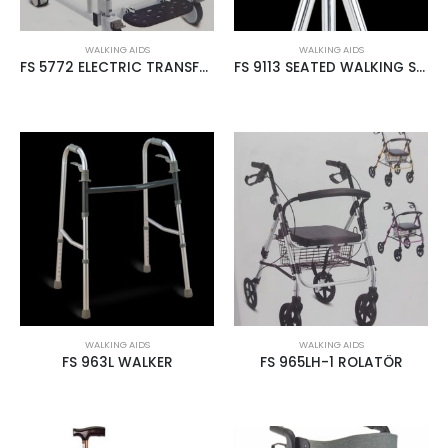
WALKING AIDS
WALKING AIDS
FS 5772 ELECTRIC TRANSFER CHAIR
FS 9113 SEATED WALKING STICK
WALKING AIDS
WALKING AIDS
FS 963L WALKER
FS 965LH-1 ROLATÖR