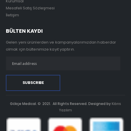
Kurumsal
Mesafeli Satış Sözleşmesi
İletişim
BÜLTEN KAYDI
Gelen yeni ürünlerden ve kampanyalarımızdan haberdar
olmak için bültenimize kayıt yaptırın.
Gökçe Medical. © 2021. All Rights Reserved. Designed by
Kıbrıs
Yazılım