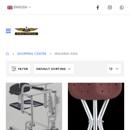
ENGLISH
SHOPPING CENTRE
WALKING AIDS
FILTER