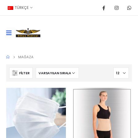
TÜRKÇE
MAĞAZA
FILTER