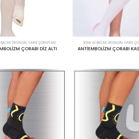
 BACAK ÜRÜNLERI
,
VARIS ÇORAPLARI
AYAK VE BACAK ÜRÜNLERI
,
VARIS ÇO
MBOLİZM ÇORABI DİZ ALTI
ANTİEMBOLİZM ÇORABI KAS