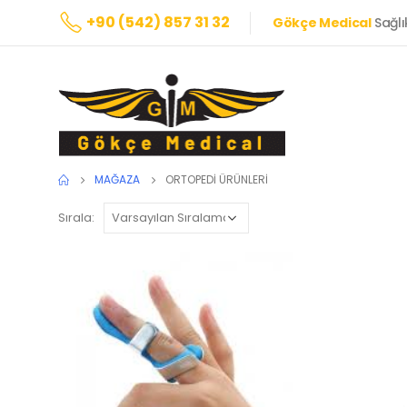
+90 (542) 857 31 32
Gökçe Medical
Sağlı
MAĞAZA
ORTOPEDI ÜRÜNLERI
Sırala: