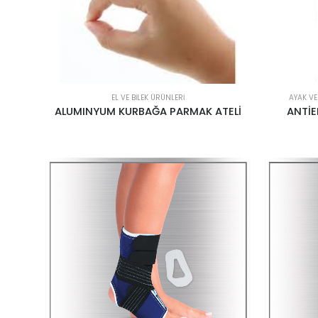
EL VE BILEK ÜRÜNLERI
AYAK VE
ALUMINYUM KURBAĞA PARMAK ATELİ
ANTİE