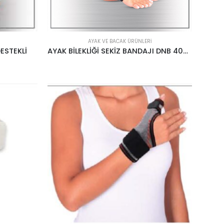
AYAK VE BACAK ÜRÜNLERI
ESTEKLİ
AYAK BİLEKLİĞİ SEKİZ BANDAJI DNB 406 CASE