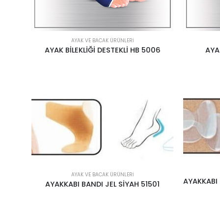
AYAK VE BACAK ÜRÜNLERI
AYAK BİLEKLİĞİ DESTEKLİ HB 5006
AYA
AYAK VE BACAK ÜRÜNLERI
AYAKKABI BANDI JEL SİYAH 51501