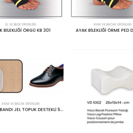
EL VE BILEK ÜRÜNLERI
AYAK VE BACAK ÜRÜNLERI
K BİLEKLİĞİ ÖRGÜ KB 301
AYAK BİLEKLİĞİ ÖRME PED D
AYAK VE BACAK ÜRÜNLERI
AYAKKABI BANDI JEL TOPUK DESTEKLİ 51201