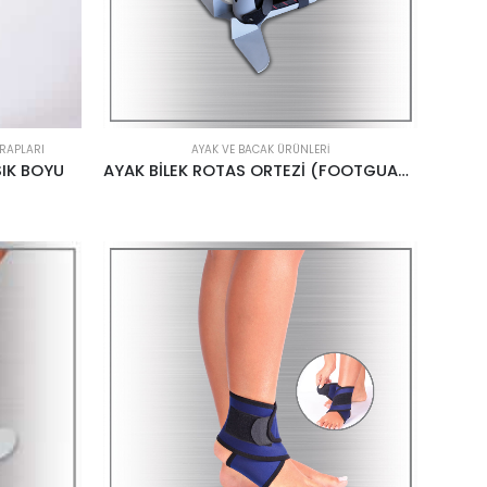
RAPLARI
AYAK VE BACAK ÜRÜNLERI
IK BOYU
AYAK BİLEK ROTAS ORTEZİ (FOOTGUARD)