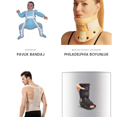
KORSELER
BOYUN VE SIRT ÜRÜNLERI
PAVLİK BANDAJ
PHİLADELPHİA BOYUNLUK