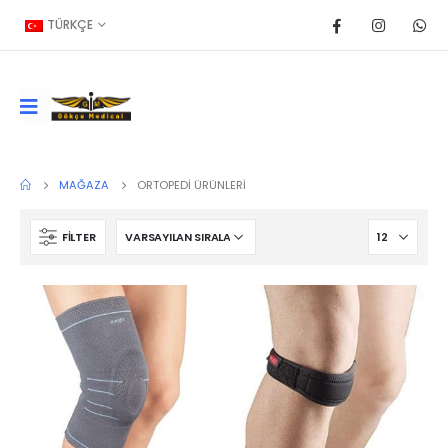
TÜRKÇE
MAĞAZA
ORTOPEDI ÜRÜNLERI
FILTER