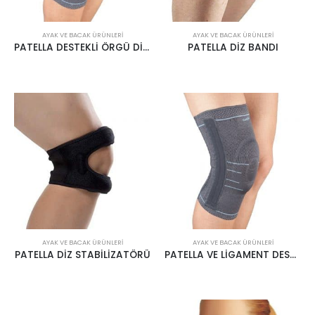
AYAK VE BACAK ÜRÜNLERI
AYAK VE BACAK ÜRÜNLERI
PATELLA DESTEKLİ ÖRGÜ DİZLİK AL-4220
PATELLA DİZ BANDI
AYAK VE BACAK ÜRÜNLERI
AYAK VE BACAK ÜRÜNLERI
PATELLA DİZ STABİLİZATÖRÜ
PATELLA VE LİGAMENT DESTEKLİ ÖRGÜ DİZLİK AL-4240