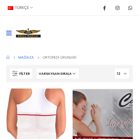
TÜRKÇE
MAĞAZA
ORTOPEDI ÜRÜNLERI
FILTER