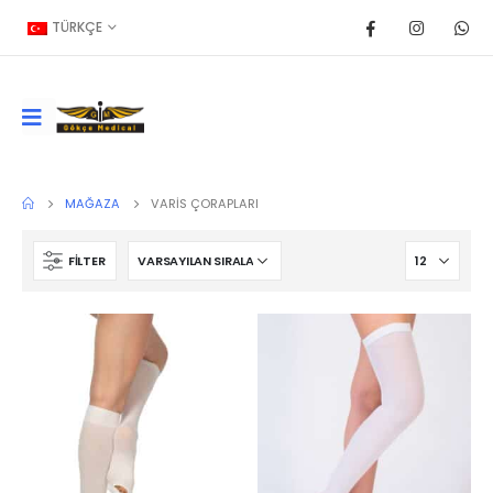
TÜRKÇE
MAĞAZA
VARIS ÇORAPLARI
FILTER