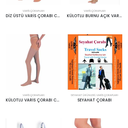
VARIS ÇORAPLARI
VARIS ÇORAPLARI
DİZ ÜSTÜ VARİS ÇORABI CCL2 22-34MMHG KREM
KÜLOTLU BURNU AÇIK VARİS ÇORABI KREM
VARIS ÇORAPLARI
SEYAHAT ÜRÜNLERİ
,
VARIS ÇORAPLARI
KÜLOTLU VARİS ÇORABI CCL2 22-34MMHG KREM
SEYAHAT ÇORABI