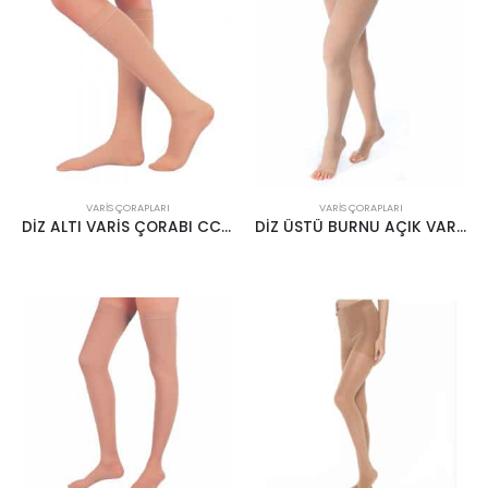
VARIS ÇORAPLARI
VARIS ÇORAPLARI
DİZ ALTI VARİS ÇORABI CCL2 22-34MMHG KREM
DİZ ÜSTÜ BURNU AÇIK VARİS ÇORABI KREM