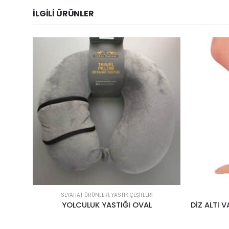
İLGILI ÜRÜNLER
SEYAHAT ÜRÜNLERİ
,
YASTIK ÇEŞITLERI
YOLCULUK YASTIĞI OVAL