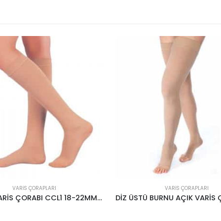
VARIS ÇORAPLARI
VARIS ÇORAPLARI
DİZ ALTI VARİS ÇORABI CCL1 18-22MMHG KREM