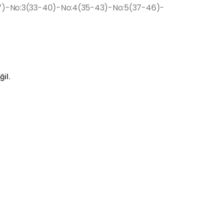
-37)-No:3(33-40)-No:4(35-43)-No:5(37-46)-
il.