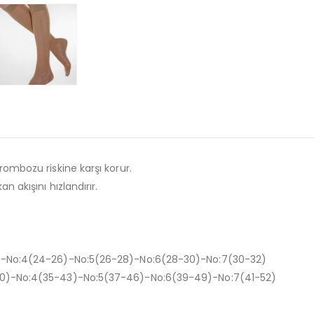
ombozu riskine karşı korur.
 akışını hızlandırır.
24)-No:4(24-26)-No:5(26-28)-No:6(28-30)-No:7(30-32)
-40)-No:4(35-43)-No:5(37-46)-No:6(39-49)-No:7(41-52)