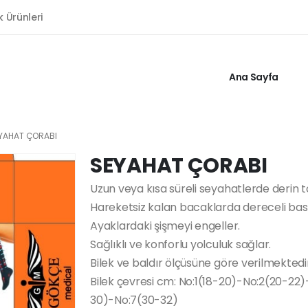
k Ürünleri
Ana Sayfa
YAHAT ÇORABI
SEYAHAT ÇORABI
Uzun veya kısa süreli seyahatlerde derin 
Hareketsiz kalan bacaklarda dereceli baskı
Ayaklardaki şişmeyi engeller.
Sağlıklı ve konforlu yolculuk sağlar.
Bilek ve baldır ölçüsüne göre verilmektedi
Bilek çevresi cm: No:1(18-20)-No:2(20-2
30)-No:7(30-32)