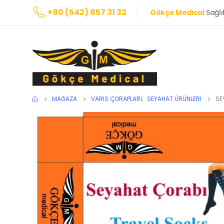
+90 (542) 857 31 32
Gökçe Medical
Sağlı
MAĞAZA
VARIS ÇORAPLARI
,
SEYAHAT ÜRÜNLERİ
SE