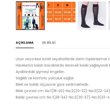
AÇIKLAMA
EK BILGI
Uzun veya kısa süreli seyahatlerde derin toplardamar tr
Hareketsiz kalan bacaklarda dereceli baskı sağlayarak kan
Ayaklardaki şişmeyi engeller.
Sağlıklı ve konforlu yolculuk sağlar.
Bilek ve baldır ölçüsüne göre verilmektedir.
Bilek çevresi cm: No:1(18-20)-No:2(20-22)-No:3(22-
Baldır çevresi cm: No:1(28-34)-No:2(30-37)-No:3(33