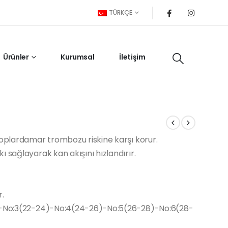
TÜRKÇE
Ürünler
Kurumsal
İletişim
toplardamar trombozu riskine karşı korur.
 sağlayarak kan akışını hızlandırır.
r.
2)-No:3(22-24)-No:4(24-26)-No:5(26-28)-No:6(28-