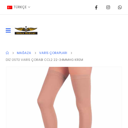
TÜRKÇE
MAĞAZA
VARIS ÇORAPLARI
DİZ ÜSTÜ VARİS ÇORABI CCL2 22-34MMHG KREM