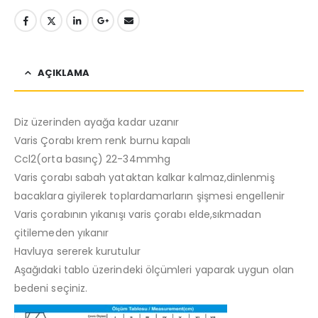
AÇIKLAMA
Diz üzerinden ayağa kadar uzanır
Varis Çorabı krem renk burnu kapalı
Ccl2(orta basınç) 22-34mmhg
Varis çorabı sabah yataktan kalkar kalmaz,dinlenmiş
bacaklara giyilerek toplardamarların şişmesi engellenir
Varis çorabının yıkanışı varis çorabı elde,sıkmadan
çitilemeden yıkanır
Havluya sererek kurutulur
Aşağıdaki tablo üzerindeki ölçümleri yaparak uygun olan
bedeni seçiniz.