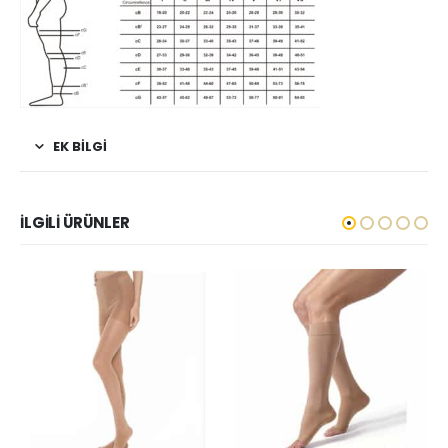
EK BILGI
İLGILI ÜRÜNLER