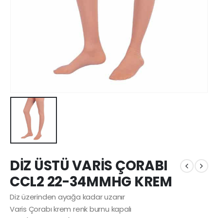
DİZ ÜSTÜ VARİS ÇORABI
CCL2 22-34MMHG KREM
Diz üzerinden ayağa kadar uzanır
Varis Çorabı krem renk burnu kapalı