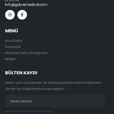
EPOSTA
info@gokcemedical.com
MENÜ
Ana Sayfa
Kurumsal
Mesafeli Satış Sözleşmesi
İletişim
BÜLTEN KAYDI
Gelen yeni ürünlerden ve kampanyalarımızdan haberdar
olmak için bültenimize kayıt yaptırın.