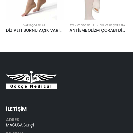
VARIS ÇORAPLARI
AYAK VE BACAK ÜRÜNLERI
,
VARIS ÇORAPLARI
DİZ ALTI BURNU AÇIK VARİS ÇORABI KREM
ANTİEMBOLİZM ÇORABI DİZ ALTI
İLETİŞİM
ADRES
MAĞUSA Suriçi