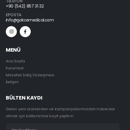
TELEFON
+90 (542) 857 31 32
EPOSTA
info@gokcemedical.com
MENÜ
Ana Sayfa
Kurumsal
Mesafeli Satış Sözleşmesi
İletişim
BÜLTEN KAYDI
Gelen yeni ürünlerden ve kampanyalarımızdan haberdar
olmak için bültenimize kayıt yaptırın.