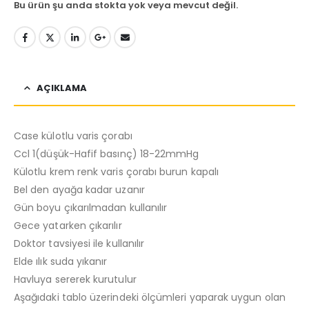
Bu ürün şu anda stokta yok veya mevcut değil.
AÇIKLAMA
Case külotlu varis çorabı
Ccl 1(düşük-Hafif basınç) 18-22mmHg
Külotlu krem renk varis çorabı burun kapalı
Bel den ayağa kadar uzanır
Gün boyu çıkarılmadan kullanılır
Gece yatarken çıkarılır
Doktor tavsiyesi ile kullanılır
Elde ılık suda yıkanır
Havluya sererek kurutulur
Aşağıdaki tablo üzerindeki ölçümleri yaparak uygun olan