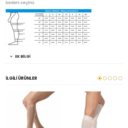
bedeni seçiniz.
EK BILGI
İLGILI ÜRÜNLER