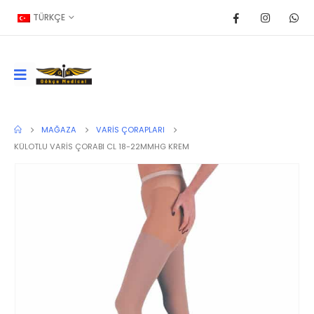
TÜRKÇE
MAĞAZA
VARIS ÇORAPLARI
KÜLOTLU VARİS ÇORABI CL 18-22MMHG KREM