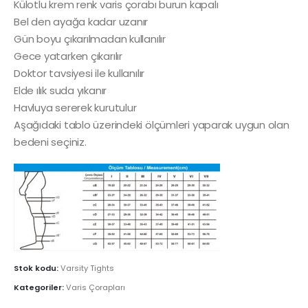
Külotlu krem renk varis çorabı burun kapalı
Bel den ayağa kadar uzanır
Gün boyu çıkarılmadan kullanılır
Gece yatarken çıkarılır
Doktor tavsiyesi ile kullanılır
Elde ılık suda yıkanır
Havluya sererek kurutulur
Aşağıdaki tablo üzerindeki ölçümleri yaparak uygun olan
bedeni seçiniz.
Stok kodu:
Varsity Tights
Kategoriler:
Varis Çorapları