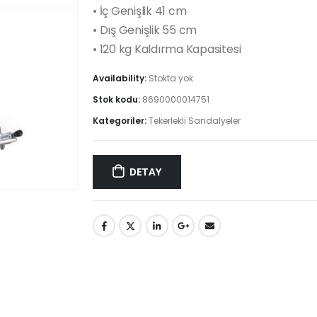
• İç Genişlik 41 cm
• Dış Genişlik 55 cm
• 120 kg Kaldırma Kapasitesi
Availability:
Stokta yok
Stok kodu:
8690000014751
Kategoriler:
Tekerlekli Sandalyeler
DETAY