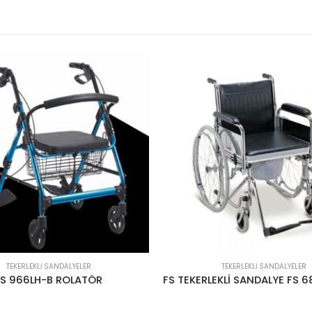
TEKERLEKLI SANDALYELER
TEKERLEKLI SANDALYELER
FS TEKERLEKLİ SANDALYE FS 681 TUVALET
FS 731LQ-36 TEKERLEKLİ S