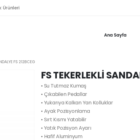
k Ürünleri
Ana Sayfa
ANDALYE FS 212BCEG
FS TEKERLEKLİ SANDA
• Su Tutmaz Kumaş
• Çıkabilen Pedallar
• Yukarıya Kalkan Yan Kolluklar
• Ayak Pozisyonlama
• Sırt Kısmı Yatabilir
• Yatık Pozisyon Ayarı
• Hafif Aluminyum