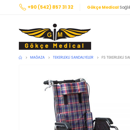
+90 (542) 857 31 32
Gökçe Medical
Sağlı
MAĞAZA
TEKERLEKLI SANDALYELER
FS TEKERLEKLİ S