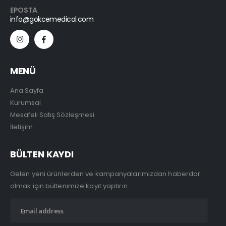
EPOSTA
info@gokcemedical.com
MENÜ
Ana Sayfa
Kurumsal
Mesafeli Satış Sözleşmesi
İletişim
BÜLTEN KAYDI
Gelen yeni ürünlerden ve kampanyalarımızdan haberdar
olmak için bültenimize kayıt yaptırın.