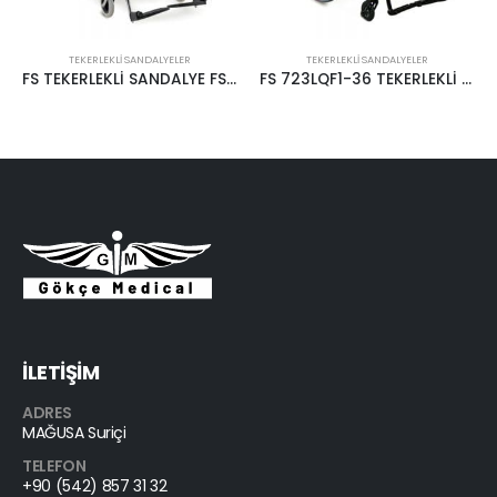
TEKERLEKLI SANDALYELER
TEKERLEKLI SANDALYELER
FS TEKERLEKLİ SANDALYE FS 681 TUVALET
FS 723LQF1-36 TEKERLEKLİ SANDALYE
İLETİŞİM
ADRES
MAĞUSA Suriçi
TELEFON
+90 (542) 857 31 32