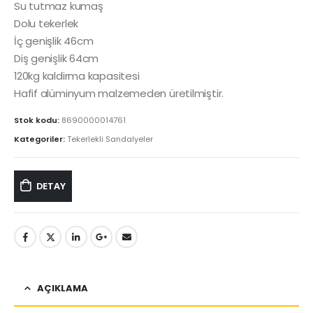
Su tutmaz kumaş
Dolu tekerlek
İç genişlik 46cm
Diş genişlik 64cm
120kg kaldirma kapasitesi
Hafif alüminyum malzemeden üretilmiştir.
Stok kodu:
8690000014761
Kategoriler:
Tekerlekli Sandalyeler
DETAY
AÇIKLAMA