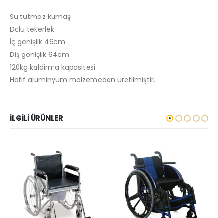
Su tutmaz kumaş
Dolu tekerlek
İç genişlik 46cm
Diş genişlik 64cm
120kg kaldirma kapasitesi
Hafif alüminyum malzemeden üretilmiştir.
İLGILI ÜRÜNLER