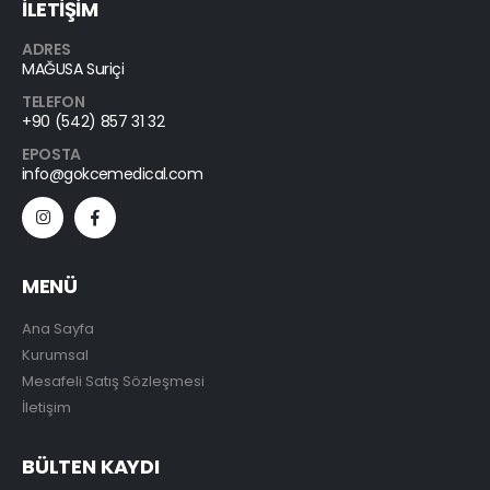
İLETİŞİM
ADRES
MAĞUSA Suriçi
TELEFON
+90 (542) 857 31 32
EPOSTA
info@gokcemedical.com
MENÜ
Ana Sayfa
Kurumsal
Mesafeli Satış Sözleşmesi
İletişim
BÜLTEN KAYDI