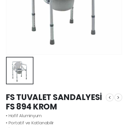
FS TUVALET SANDALYESİ
FS 894 KROM
• Hafif Aluminyum
• Portatif ve Katlanabilir