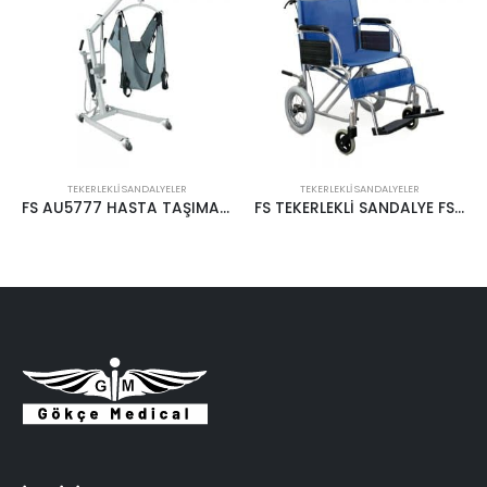
TEKERLEKLI SANDALYELER
TEKERLEKLI SANDALYELER
FS AU5777 HASTA TAŞIMA LİFTİ
FS TEKERLEKLİ SANDALYE FS 879LAJ