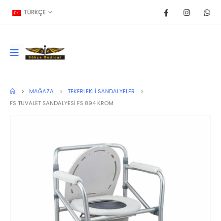
TÜRKÇE
MAĞAZA
TEKERLEKLI SANDALYELER
FS TUVALET SANDALYESİ FS 894 KROM