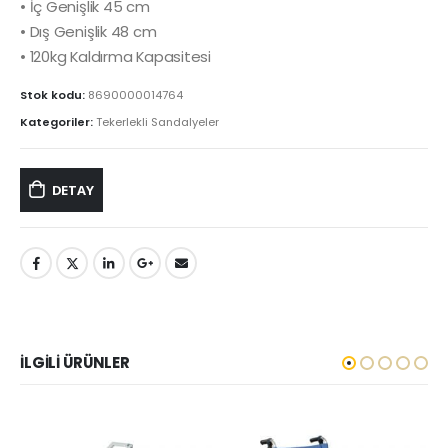
• İç Genişlik 45 cm
• Dış Genişlik 48 cm
• 120kg Kaldırma Kapasitesi
Stok kodu:
8690000014764
Kategoriler:
Tekerlekli Sandalyeler
DETAY
İLGILI ÜRÜNLER