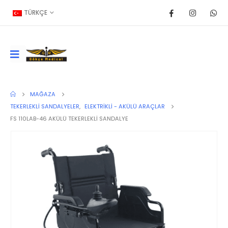
TÜRKÇE
MAĞAZA
TEKERLEKLI SANDALYELER
,
ELEKTRIKLI - AKÜLÜ ARAÇLAR
FS 110LAB-46 AKÜLÜ TEKERLEKLİ SANDALYE