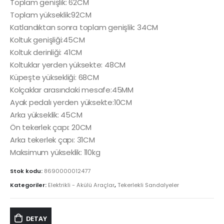
Toplam genişlik: 62CM
Toplam yükseklik:92CM
Katlandıktan sonra toplam genişlik: 34CM
Koltuk genişliği:45CM
Koltuk derinliği: 41CM
Koltuklar yerden yüksekte: 48CM
Küpeşte yüksekliği: 68CM
Kolçaklar arasındaki mesafe:45MM
Ayak pedalı yerden yüksekte:10CM
Arka yükseklik: 45CM
Ön tekerlek çapı: 20CM
Arka tekerlek çapı: 31CM
Maksimum yükseklik: 110kg
Stok kodu:
8690000012477
Kategoriler:
Elektrikli - Akülü Araçlar
,
Tekerlekli Sandalyeler
DETAY