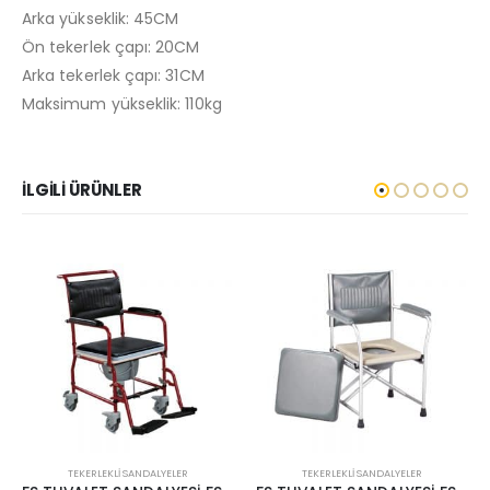
Arka yükseklik: 45CM
Ön tekerlek çapı: 20CM
Arka tekerlek çapı: 31CM
Maksimum yükseklik: 110kg
İLGILI ÜRÜNLER
TEKERLEKLI SANDALYELER
TEKERLEKLI SANDALYELER