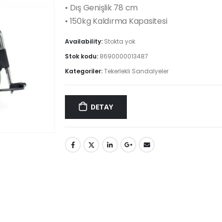
• Dış Genişlik 78 cm
• 150kg Kaldırma Kapasitesi
Availability:
Stokta yok
Stok kodu:
8690000013487
Kategoriler:
Tekerlekli Sandalyeler
DETAY