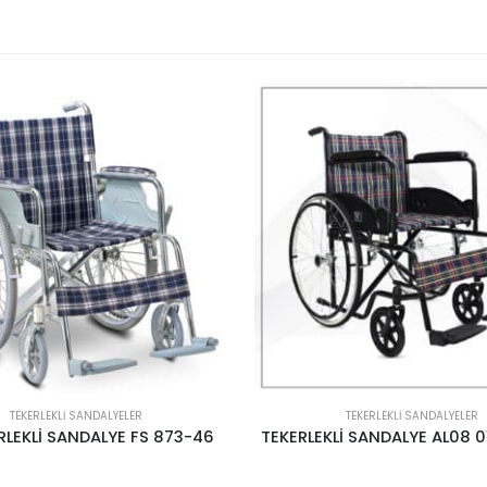
TEKERLEKLI SANDALYELER
TEKERLEKLI SANDALYELER
Lİ SANDALYE AL08 01 BD CASE
FS TUVALET SANDALYESİ 