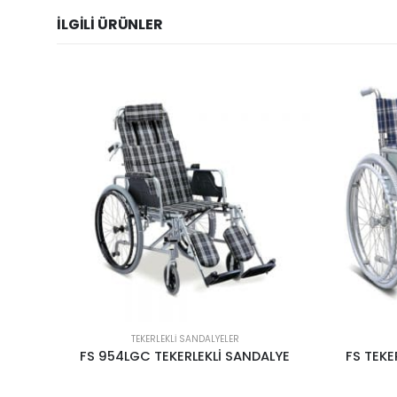
İLGILI ÜRÜNLER
TEKERLEKLI SANDALYELER
LYE
FS TEKERLEKLİ SANDALYE FS 873-46
TEKERLEK