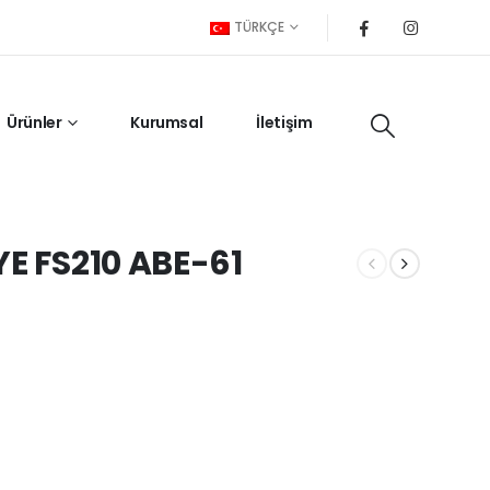
TÜRKÇE
Ürünler
Kurumsal
İletişim
E FS210 ABE-61