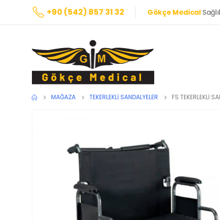
+90 (542) 857 31 32
Gökçe Medical
Sağlı
MAĞAZA
TEKERLEKLI SANDALYELER
FS TEKERLEKLİ S