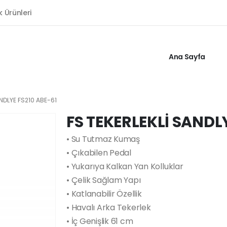
k Ürünleri
Ana Sayfa
ANDLYE FS210 ABE-61
FS TEKERLEKLİ SANDLY
• Su Tutmaz Kumaş
• Çıkabilen Pedal
• Yukarıya Kalkan Yan Kolluklar
• Çelik Sağlam Yapı
• Katlanabilir Özellik
• Havalı Arka Tekerlek
• İç Genişlik 61 cm