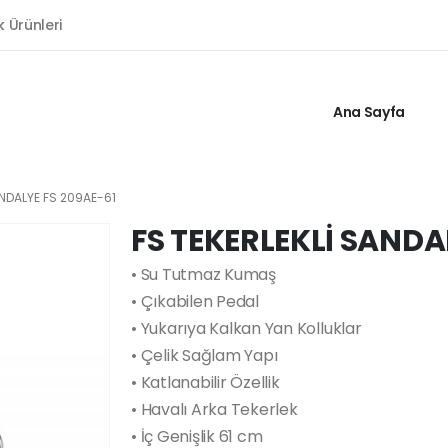
k Ürünleri
Ana Sayfa
ANDALYE FS 209AE-61
FS TEKERLEKLİ SANDA
• Su Tutmaz Kumaş
• Çıkabilen Pedal
• Yukarıya Kalkan Yan Kolluklar
• Çelik Sağlam Yapı
• Katlanabilir Özellik
• Havalı Arka Tekerlek
• İç Genişlik 61 cm