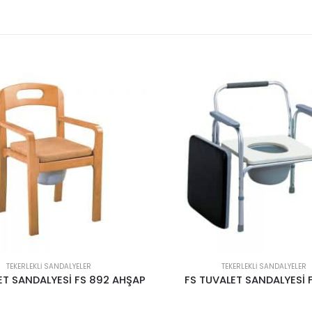
TEKERLEKLI SANDALYELER
TEKERLEKLI SANDALYELER
VALET SANDALYESİ FS 895
FS TEKERLEKLİ SANDALYE FS