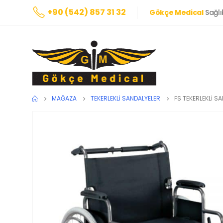
+90 (542) 857 31 32
Gökçe Medical
Sağlı
MAĞAZA
TEKERLEKLI SANDALYELER
FS TEKERLEKLİ S