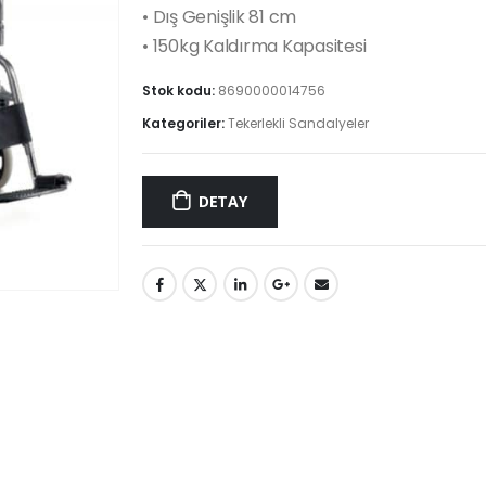
• Dış Genişlik 81 cm
• 150kg Kaldırma Kapasitesi
Stok kodu:
8690000014756
Kategoriler:
Tekerlekli Sandalyeler
DETAY