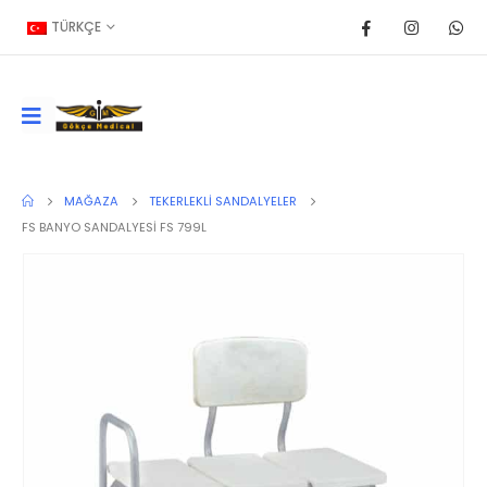
TÜRKÇE
MAĞAZA
TEKERLEKLI SANDALYELER
FS BANYO SANDALYESİ FS 799L