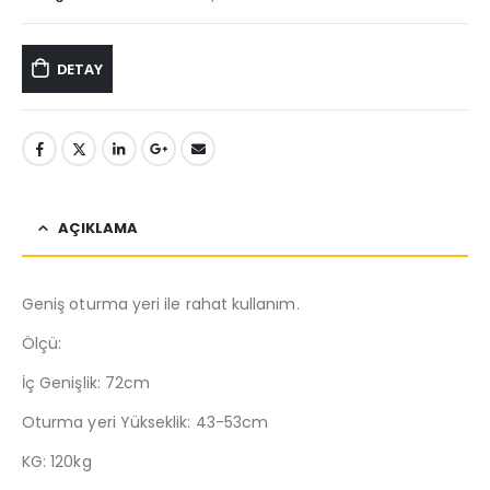
DETAY
AÇIKLAMA
Geniş oturma yeri ile rahat kullanım.
Ölçü:
İç Genişlik: 72cm
Oturma yeri Yükseklik: 43-53cm
KG: 120kg