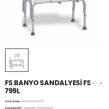
FS BANYO SANDALYESİ FS
799L
Stok kodu:
8690000014772
Kategoriler:
Tekerlekli Sandalyeler