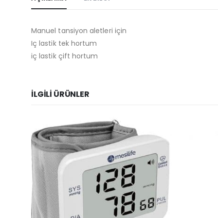
Manuel tansiyon aletleri için
Iç lastik tek hortum
iç lastik çift hortum
İLGILI ÜRÜNLER