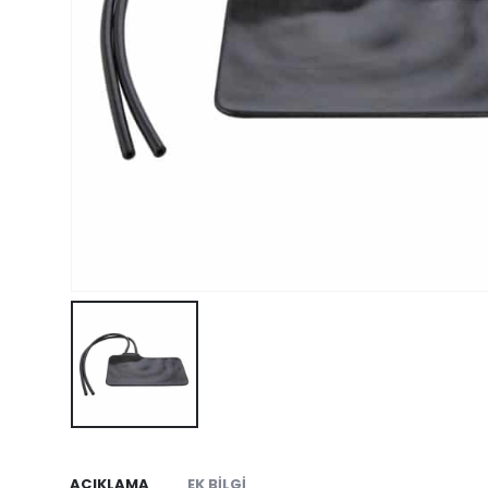
AÇIKLAMA
EK BILGI