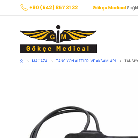
+90 (542) 857 31 32
Gökçe Medical
Sağlı
MAĞAZA
TANSIYON ALETLERI VE AKSAMLARI
TANSİYO