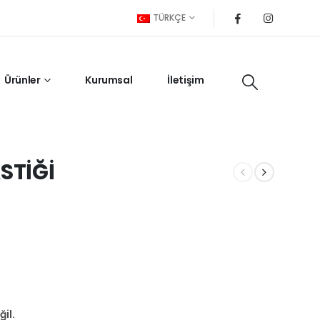
TÜRKÇE
Ürünler
Kurumsal
İletişim
STİĞİ
il.