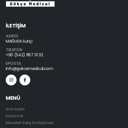
İLETİŞİM
ADRES
MAĞUSA Suriçi
TELEFON
+90 (542) 857 31 32
EPOSTA
info@gokcemedical.com
MENÜ
Ana Sayfa
Kurumsal
Mesafeli Satış Sözleşmesi