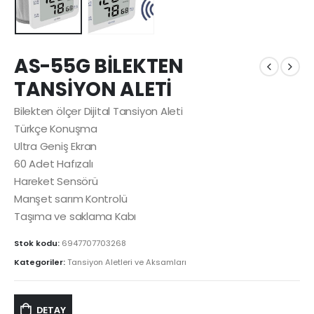
AS-55G BİLEKTEN
TANSİYON ALETİ
Bilekten ölçer Dijital Tansiyon Aleti
Türkçe Konuşma
Ultra Geniş Ekran
60 Adet Hafızalı
Hareket Sensörü
Manşet sarım Kontrolü
Taşıma ve saklama Kabı
Stok kodu:
6947707703268
Kategoriler:
Tansiyon Aletleri ve Aksamları
DETAY