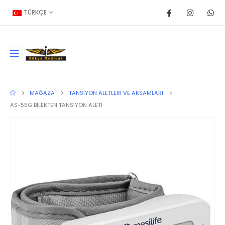
TÜRKÇE
MAĞAZA
TANSIYON ALETLERI VE AKSAMLARI
AS-55G BİLEKTEN TANSİYON ALETİ