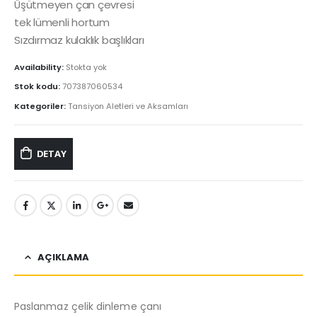
Üşütmeyen çan çevresi
tek lümenli hortum
Sızdırmaz kulaklık başlıkları
Availability:
Stokta yok
Stok kodu:
707387060534
Kategoriler:
Tansiyon Aletleri ve Aksamları
DETAY
AÇIKLAMA
Paslanmaz çelik dinleme çanı