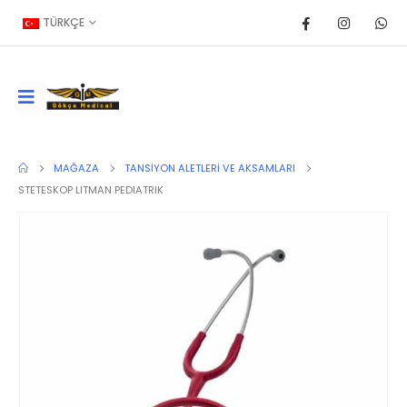
TÜRKÇE
MAĞAZA
TANSIYON ALETLERI VE AKSAMLARI
STETESKOP LITMAN PEDIATRIK