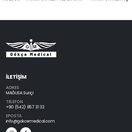
İLETİŞİM
ADRES
MAĞUSA Suriçi
TELEFON
+90 (542) 857 31 32
EPOSTA
info@gokcemedical.com