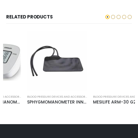
RELATED PRODUCTS
BLOOD PRESSURE DEVICES AND ACCESSORIES
BLOOD PRESSURE DEVICES AND ACCESSORIES
SPHYGMOMANOMETER INNER TUBE
MESILIFE ARM-30 G2 ARM BLOOD PRESSURE MONITOR