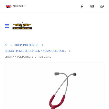
ENGLISH
SHOPPING CENTRE
BLOOD PRESSURE DEVICES AND ACCESSORIES
LITMANN PEDIATRIC STETHOSCOPE