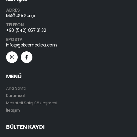
ADRES
MAĞUSA Suriçi
TELEFON
+90 (542) 857 31 32
EPOSTA
info@gokcemedical.com
MENÜ
Ana Sayfa
Kurumsal
Mesafeli Satış Sözleşmesi
İletişim
BÜLTEN KAYDI