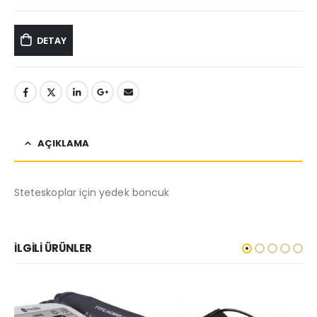
DETAY
AÇIKLAMA
Steteskoplar için yedek boncuk
İLGILI ÜRÜNLER