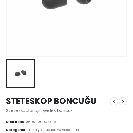
STETESKOP BONCUĞU
Steteskoplar için yedek boncuk
Stok kodu:
8690000002306
Kategoriler:
Tansiyon Aletleri ve Aksamları