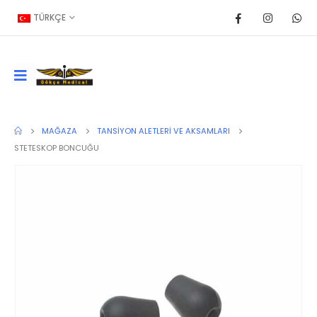
TÜRKÇE
MAĞAZA
TANSIYON ALETLERI VE AKSAMLARI
STETESKOP BONCUĞU