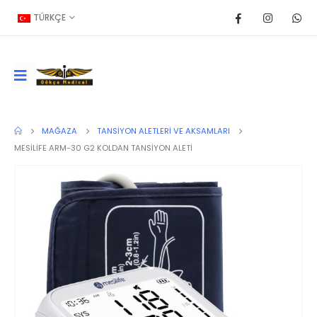
TÜRKÇE
MAĞAZA
TANSIYON ALETLERI VE AKSAMLARI
MESİLİFE ARM-30 G2 KOLDAN TANSİYON ALETİ