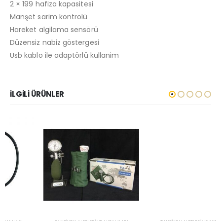
2 × 199 hafiza kapasitesi
Manşet sarim kontrolü
Hareket algilama sensörü
Düzensiz nabiz göstergesi
Usb kablo ile adaptörlü kullanim
İLGILI ÜRÜNLER