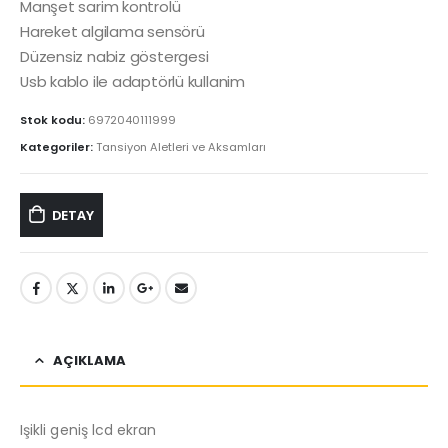
Manşet sarim kontrolü
Hareket algilama sensörü
Düzensiz nabiz göstergesi
Usb kablo ile adaptörlü kullanim
Stok kodu:
6972040111999
Kategoriler:
Tansiyon Aletleri ve Aksamları
DETAY
AÇIKLAMA
Işikli geniş lcd ekran