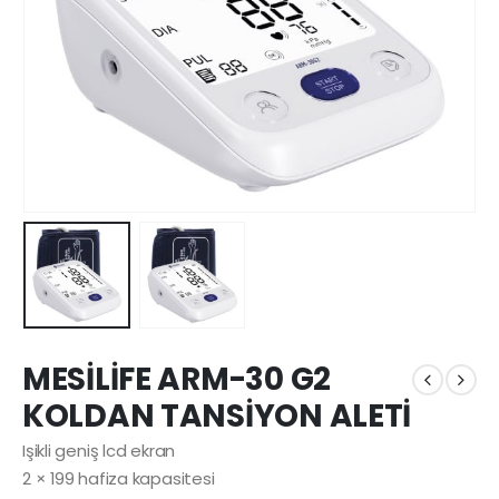
MESİLİFE ARM-30 G2
KOLDAN TANSİYON ALETİ
Işikli geniş lcd ekran
2 × 199 hafiza kapasitesi