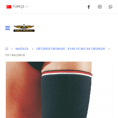
TÜRKÇE
MAĞAZA
ORTOPEDI ÜRÜNLERI
,
AYAK VE BACAK ÜRÜNLERI
ÜST BALDIRLIK