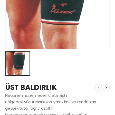
ÜST BALDIRLIK
Neopren malzemeden üretilmiştir
Bölgedeki vücut ısısını koruyarak kas ve tendonları
gevşek tutar, ağrıyı azaltır
Kompresyon, destek ve kısmi stabilite sağlar