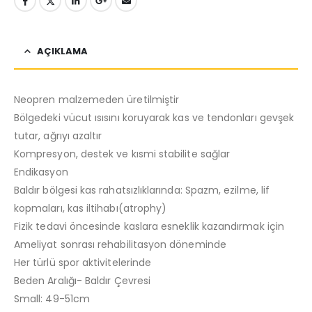
AÇIKLAMA
Neopren malzemeden üretilmiştir
Bölgedeki vücut ısısını koruyarak kas ve tendonları gevşek
tutar, ağrıyı azaltır
Kompresyon, destek ve kısmi stabilite sağlar
Endikasyon
Baldır bölgesi kas rahatsızlıklarında: Spazm, ezilme, lif
kopmaları, kas iltihabı(atrophy)
Fizik tedavi öncesinde kaslara esneklik kazandırmak için
Ameliyat sonrası rehabilitasyon döneminde
Her türlü spor aktivitelerinde
Beden Aralığı- Baldır Çevresi
Small: 49-51cm