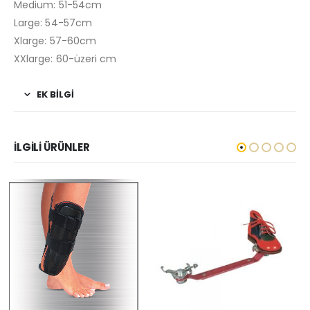
Medium: 51-54cm
Large: 54-57cm
Xlarge: 57-60cm
XXlarge: 60-üzeri cm
EK BILGI
İLGILI ÜRÜNLER