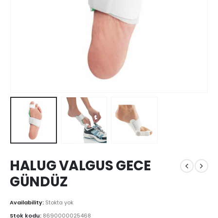
HALUG VALGUS GECE
GÜNDÜZ
Availability:
Stokta yok
Stok kodu:
8690000025468