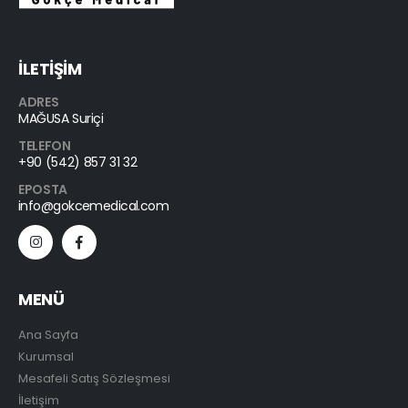
İLETİŞİM
ADRES
MAĞUSA Suriçi
TELEFON
+90 (542) 857 31 32
EPOSTA
info@gokcemedical.com
MENÜ
Ana Sayfa
Kurumsal
Mesafeli Satış Sözleşmesi
İletişim