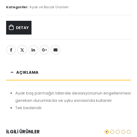
Kategoriler:
Ayak ve Bacak Ürünleri
DETAY
AÇIKLAMA
Ayak baş parmağın laterale deviasyonunun engellenmesi
gereken durumlarda ve uyku esnasında kullanılır
Tek bedendir
İLGILI ÜRÜNLER