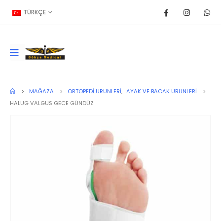
TÜRKÇE
MAĞAZA
ORTOPEDI ÜRÜNLERI
,
AYAK VE BACAK ÜRÜNLERI
HALUG VALGUS GECE GÜNDÜZ