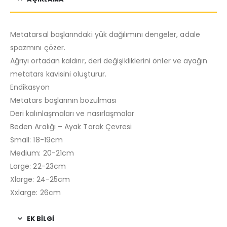
Metatarsal başlarındaki yük dağılımını dengeler, adale
spazmını çözer.
Ağrıyı ortadan kaldırır, deri değişikliklerini önler ve ayağın
metatars kavisini oluşturur.
Endikasyon
Metatars başlarının bozulması
Deri kalınlaşmaları ve nasırlaşmalar
Beden Aralığı – Ayak Tarak Çevresi
Small: 18-19cm
Medium: 20-21cm
Large: 22-23cm
Xlarge: 24-25cm
Xxlarge: 26cm
EK BILGI