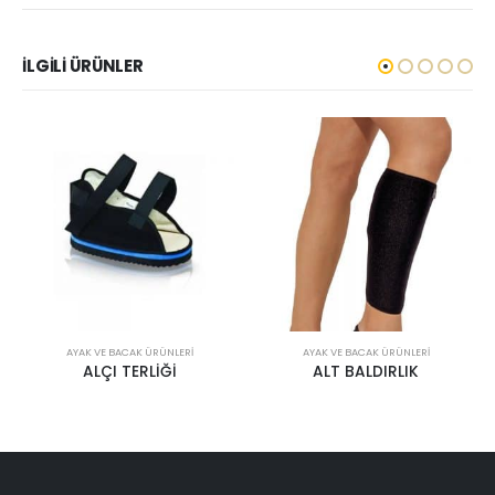
İLGILI ÜRÜNLER
AYAK VE BACAK ÜRÜNLERI
AYAK VE BACAK ÜRÜNLERI
ALT BALDIRLIK