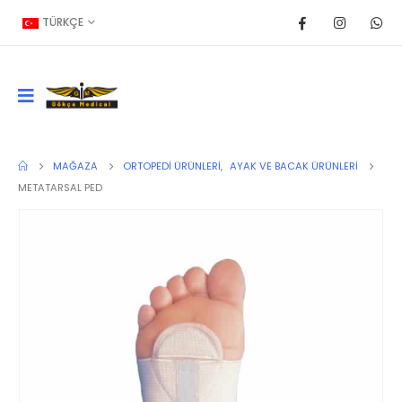
TÜRKÇE
MAĞAZA
ORTOPEDI ÜRÜNLERI
,
AYAK VE BACAK ÜRÜNLERI
METATARSAL PED