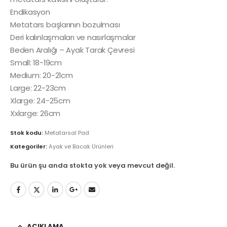
Endikasyon
Metatars başlarının bozulması
Deri kalınlaşmaları ve nasırlaşmalar
Beden Aralığı – Ayak Tarak Çevresi
Small: 18-19cm
Medium: 20-21cm
Large: 22-23cm
Xlarge: 24-25cm
Xxlarge: 26cm
Stok kodu:
Metatarsal Pad
Kategoriler:
Ayak ve Bacak Ürünleri
Bu ürün şu anda stokta yok veya mevcut değil.
AÇIKLAMA