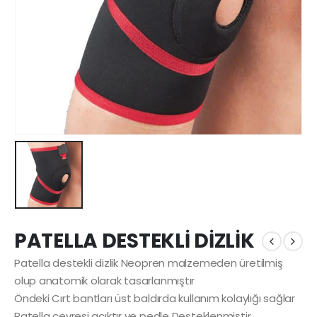
PATELLA DESTEKLİ DİZLİK
Patella destekli dizlik Neopren malzemeden üretilmiş
olup anatomik olarak tasarlanmıştır
Öndeki Cırt bantları üst baldırda kullanım kolaylığı sağlar
Patella çevresi açıktır ve pedle Desteklenmiştir