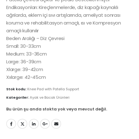
Endikasyonları: Kireçlenmelerde, diz kapağı kaynaklı
ağrılarda, eklem Içi sıvı artışlarında, ameliyat sonrası
koruma ve rehabilitasyon amaçlı, ısı ve Kompresyon
amaçlı kullanılır
Beden Aralığı – Diz Çevresi
Small: 30-33cm
Medium: 33-36cm
Large: 36-39cm
Xlarge: 39-42cm
Xxlarge: 42-45cm
Stok kodu:
Knee Pad with Patella Support
Kategoriler:
Ayak ve Bacak Ürünleri
Bu ürün şu anda stokta yok veya mevcut değil.