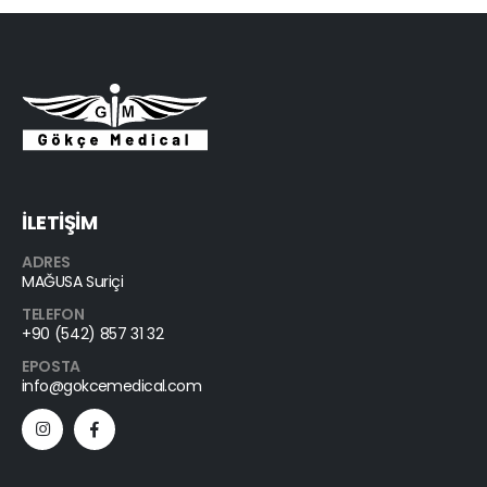
İLETİŞİM
ADRES
MAĞUSA Suriçi
TELEFON
+90 (542) 857 31 32
EPOSTA
info@gokcemedical.com