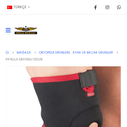
TÜRKÇE
MAĞAZA
ORTOPEDI ÜRÜNLERI
,
AYAK VE BACAK ÜRÜNLERI
PATELLA DESTEKLİ DİZLİK