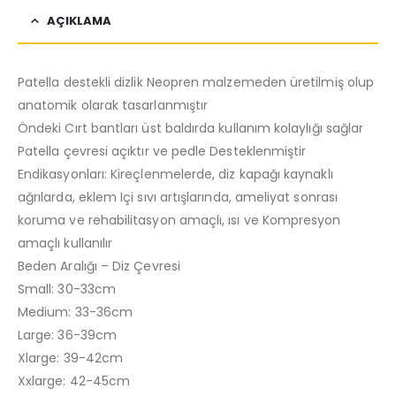
AÇIKLAMA
Patella destekli dizlik Neopren malzemeden üretilmiş olup
anatomik olarak tasarlanmıştır
Öndeki Cırt bantları üst baldırda kullanım kolaylığı sağlar
Patella çevresi açıktır ve pedle Desteklenmiştir
Endikasyonları: Kireçlenmelerde, diz kapağı kaynaklı
ağrılarda, eklem Içi sıvı artışlarında, ameliyat sonrası
koruma ve rehabilitasyon amaçlı, ısı ve Kompresyon
amaçlı kullanılır
Beden Aralığı – Diz Çevresi
Small: 30-33cm
Medium: 33-36cm
Large: 36-39cm
Xlarge: 39-42cm
Xxlarge: 42-45cm