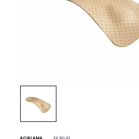
AÇIKLAMA
EK BILGI