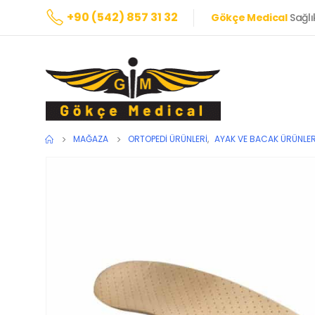
+90 (542) 857 31 32
Gökçe Medical
Sağlı
MAĞAZA
ORTOPEDI ÜRÜNLERI
,
AYAK VE BACAK ÜRÜNLER