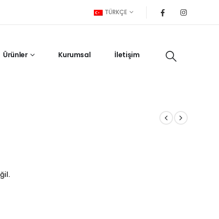
TÜRKÇE
Ürünler
Kurumsal
İletişim
il.