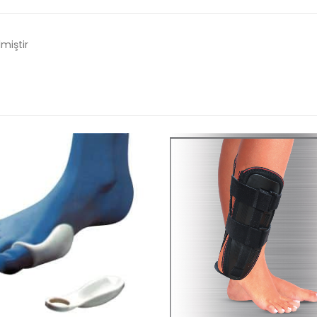
lmiştir