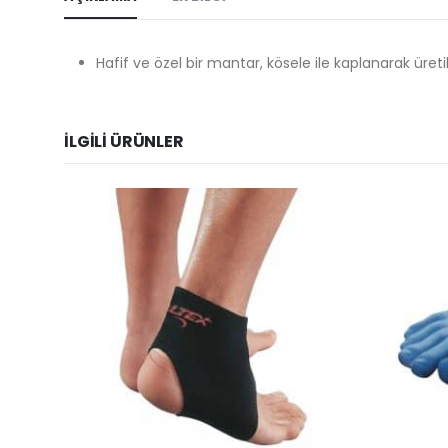
Hafif ve özel bir mantar, kösele ile kaplanarak üreti
İLGILI ÜRÜNLER