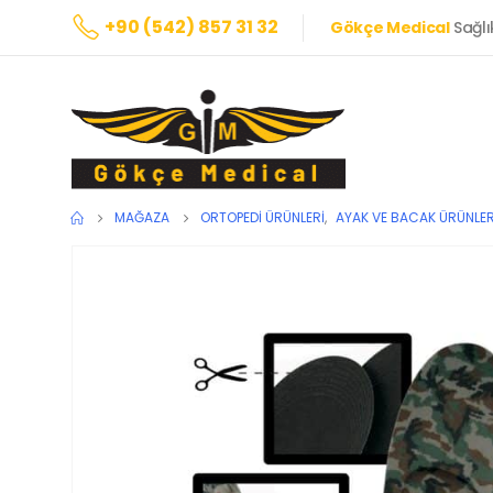
+90 (542) 857 31 32
Gökçe Medical
Sağlı
MAĞAZA
ORTOPEDI ÜRÜNLERI
,
AYAK VE BACAK ÜRÜNLER