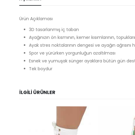
Ürün Açıklaması
3D tasarlanmış iç taban
Ayağınızın ön kısmının, kemer kısımlarının, topuklar
Ayak stres noktalarının dengesi ve ayağın ağrısını ha
Spor ve yürürken yorgunluğun azaltılması
Esnek ve yumuşak sünger ayaklara bütün gün destek
Tek boydur
İLGILI ÜRÜNLER