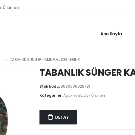
k Ürünleri
Ana Sayfa
I
TABANLIK SÜNGER KAMUFLAJ KESİLEBİLİR
TABANLIK SÜNGER KA
Stok kodu:
8690000026781
Kategoriler:
Ayak ve Bacak Ürünleri
DETAY