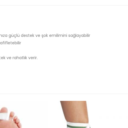
ınıza güçlü destek ve şok emilimini sağlayabilir
fifletebilir
 ve rahatlık verir.