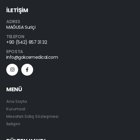
İLETİŞİM
ADRES
MAĞUSA Suriçi
TELEFON
+90 (542) 857 31 32
EPOSTA
info@gokcemedical.com
MENÜ
Ana Sayfa
Kurumsal
Mesafeli Satış Sözleşmesi
İletişim