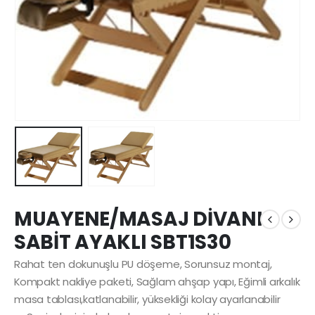
MUAYENE/MASAJ DİVANI
SABİT AYAKLI SBT1S30
Rahat ten dokunuşlu PU döşeme, Sorunsuz montaj,
Kompakt nakliye paketi, Sağlam ahşap yapı, Eğimli arkalık
masa tablası,katlanabilir, yüksekliği kolay ayarlanabilir