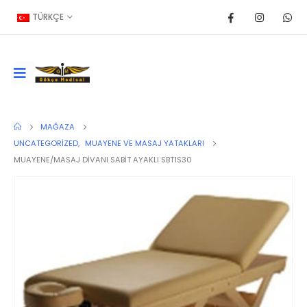
TÜRKÇE
MAĞAZA
UNCATEGORIZED
,
MUAYENE VE MASAJ YATAKLARI
MUAYENE/MASAJ DİVANI SABİT AYAKLI SBT1S30