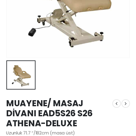
MUAYENE/ MASAJ
DİVANI EAD5S26 S26
ATHENA-DELUXE
Uzunluk 71.7 “/182cm (masa üst)