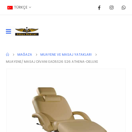
TÜRKÇE
MAĞAZA
MUAYENE VE MASAJ YATAKLARI
MUAYENE/ MASAJ DİVANI EAD5S26 S26 ATHENA-DELUXE