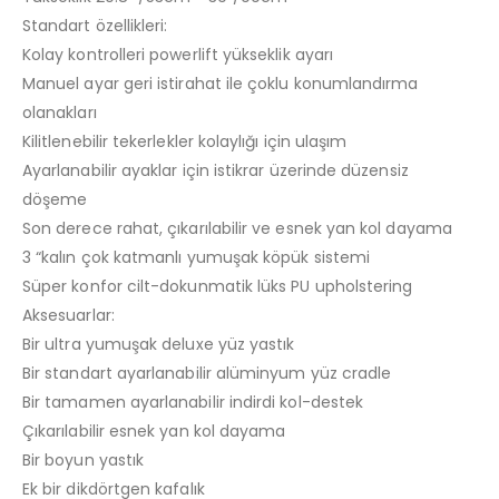
Standart özellikleri:
Kolay kontrolleri powerlift yükseklik ayarı
Manuel ayar geri istirahat ile çoklu konumlandırma
olanakları
Kilitlenebilir tekerlekler kolaylığı için ulaşım
Ayarlanabilir ayaklar için istikrar üzerinde düzensiz
döşeme
Son derece rahat, çıkarılabilir ve esnek yan kol dayama
3 “kalın çok katmanlı yumuşak köpük sistemi
Süper konfor cilt-dokunmatik lüks PU upholstering
Aksesuarlar:
Bir ultra yumuşak deluxe yüz yastık
Bir standart ayarlanabilir alüminyum yüz cradle
Bir tamamen ayarlanabilir indirdi kol-destek
Çıkarılabilir esnek yan kol dayama
Bir boyun yastık
Ek bir dikdörtgen kafalık