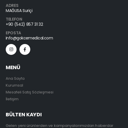
ADRES
MAĞUSA Suriçi
TELEFON
+90 (542) 857 31 32
EPOSTA
info@gokcemedical.com
MENÜ
Ana Sayfa
Kurumsal
Mesafeli Satış Sözleşmesi
İletişim
BÜLTEN KAYDI
Gelen yeni ürünlerden ve kampanyalarımızdan haberdar