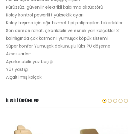
Pürüzsüz, güvenilir elektrikli kaldırma aktüatörü
Kolay kontrol powerlift yükseklik ayarı
Kolay taşıma için ağır hizmet tipi polipropilen tekerlekler
Son derece rahat, çıkarılabilir ve esnek yan kolçaklar 3″
kalınlığında çok katmanlı yumuşak köpük sistemi
Süper konfor Yumuşak dokunuşlu lüks PU döşeme
Aksesuarlar:
Ayarlanabilir yüz beşiği
Yüz yastığı
Alçaltılmış kolçak
İLGILI ÜRÜNLER