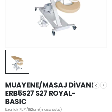
MUAYENE/MASAJ DİVANI
ERB5S27 S27 ROYAL-
BASIC
Uzunluk 71,7″/182cm(masa üstü)