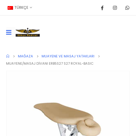
TÜRKÇE
MAĞAZA
MUAYENE VE MASAJ YATAKLARI
MUAYENE/MASAJ DİVANI ERB5S27 S27 ROYAL-BASIC