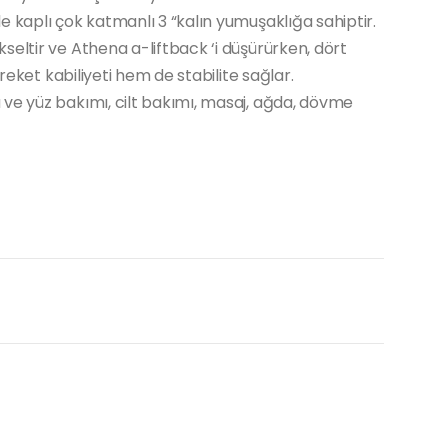
 kaplı çok katmanlı 3 “kalın yumuşaklığa sahiptir.
eltir ve Athena a-liftback ‘i düşürürken, dört
areket kabiliyeti hem de stabilite sağlar.
ve yüz bakımı, cilt bakımı, masaj, ağda, dövme