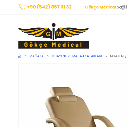
+90 (542) 857 31 32
Gökçe Medical
Sağlı
MAĞAZA
MUAYENE VE MASAJ YATAKLARI
MUAYENE/