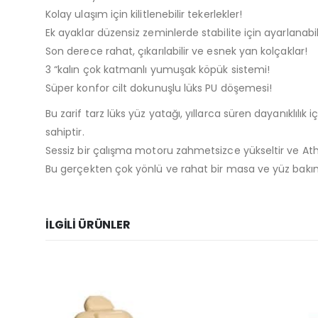
Kolay ulaşım için kilitlenebilir tekerlekler!
Ek ayaklar düzensiz zeminlerde stabilite için ayarlanabili
Son derece rahat, çıkarılabilir ve esnek yan kolçaklar!
3 “kalın çok katmanlı yumuşak köpük sistemi!
Süper konfor cilt dokunuşlu lüks PU döşemesi!
Bu zarif tarz lüks yüz yatağı, yıllarca süren dayanıklıl
sahiptir.
Sessiz bir çalışma motoru zahmetsizce yükseltir ve Athena
Bu gerçekten çok yönlü ve rahat bir masa ve yüz bakımı
İLGILI ÜRÜNLER