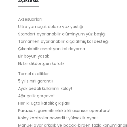
AÇIKLAMA
Aksesuarları:
Ultra yumuşak deluxe yüz yastığı
Standart ayarlanabilir alüminyum yüz beşiği
Tamamen ayarlanabilir alçaltılmış kol desteği
Çıkarılabilir esnek yan kol dayama
Bir boyun yastık
Ek bir dikdörtgen kafalık
Temel özellikler:
5 yıl sınırlı garanti!
Ayak pedalı kullanımı kolay!
Ağır çelik çerçeve!
Her iki uçta kafalık çıkışları!
Pürüzsüz, güvenilir elektrikli asansör operatörü!
Kolay kontroller powerlift yükseklik ayarı!
Manuel ayar arkalık ve bacak-birden fazla konumlandı