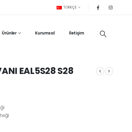
TÜRKÇE
Ürünler
Kurumsal
İletişim
ANI EAL5S28 S28
ği
teği