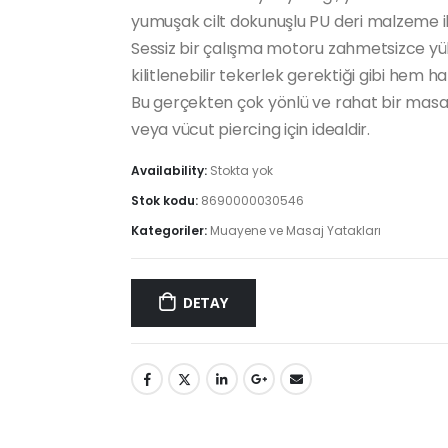
yumuşak cilt dokunuşlu PU deri malzeme ile
Sessiz bir çalışma motoru zahmetsizce yüks
kilitlenebilir tekerlek gerektiği gibi hem h
Bu gerçekten çok yönlü ve rahat bir masa 
veya vücut piercing için idealdir.
Availability:
Stokta yok
Stok kodu:
8690000030546
Kategoriler:
Muayene ve Masaj Yatakları
DETAY