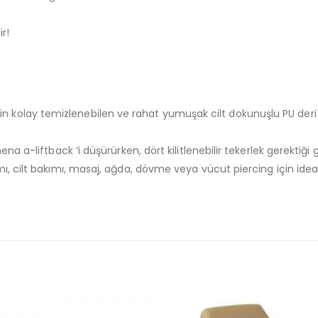
r!
ık için kolay temizlenebilen ve rahat yumuşak cilt dokunuşlu PU de
 a-liftback ‘i düşürürken, dört kilitlenebilir tekerlek gerektiği 
, cilt bakımı, masaj, ağda, dövme veya vücut piercing için ideal