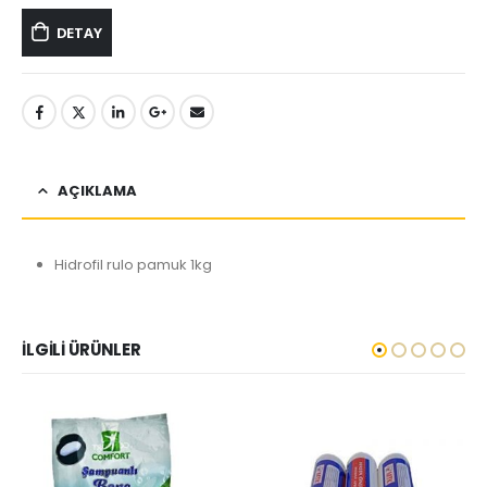
DETAY
AÇIKLAMA
Hidrofil rulo pamuk 1kg
İLGILI ÜRÜNLER