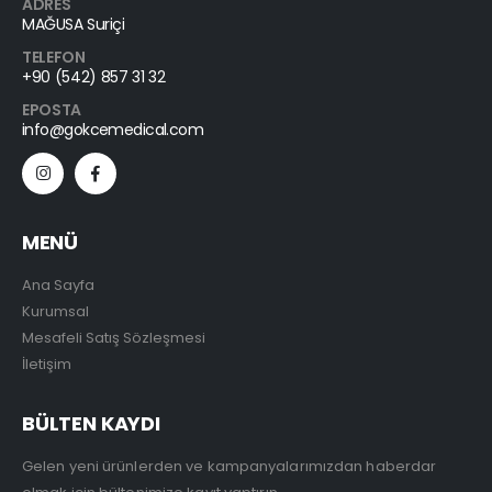
ADRES
MAĞUSA Suriçi
TELEFON
+90 (542) 857 31 32
EPOSTA
info@gokcemedical.com
MENÜ
Ana Sayfa
Kurumsal
Mesafeli Satış Sözleşmesi
İletişim
BÜLTEN KAYDI
Gelen yeni ürünlerden ve kampanyalarımızdan haberdar