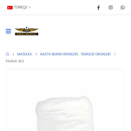
TÜRKÇE
MAĞAZA
HASTA BAKIM ÜRÜNLERI
,
TEMIZLIK ÜRÜNLERI
PAMUK 1KG