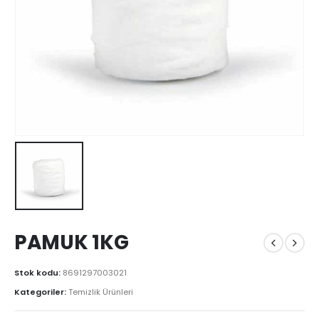
PAMUK 1KG
Stok kodu:
8691297003021
Kategoriler:
Temizlik Ürünleri