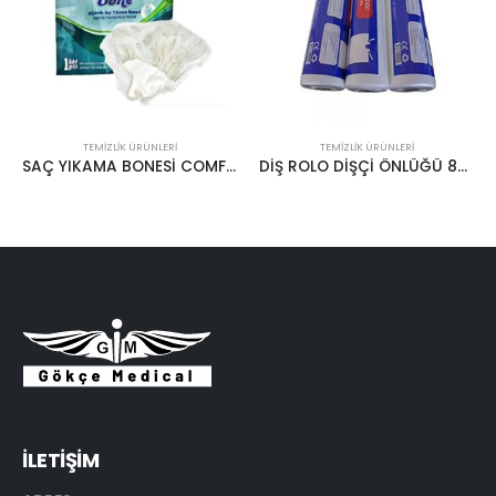
TEMIZLIK ÜRÜNLERI
TEMIZLIK ÜRÜNLERI
SAÇ YIKAMA BONESİ COMFORT
DİŞ ROLO DİŞÇİ ÖNLÜĞÜ 80’LİK MTK
İLETİŞİM