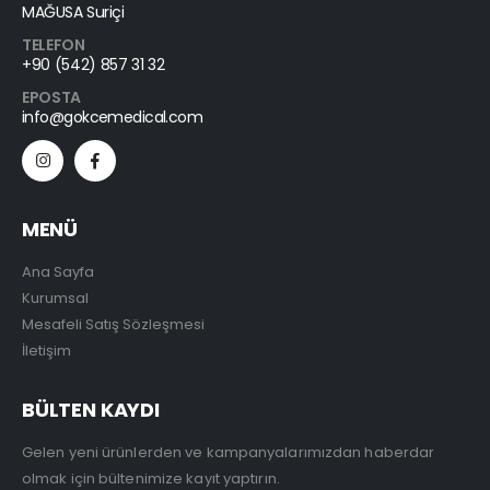
MAĞUSA Suriçi
TELEFON
+90 (542) 857 31 32
EPOSTA
info@gokcemedical.com
MENÜ
Ana Sayfa
Kurumsal
Mesafeli Satış Sözleşmesi
İletişim
BÜLTEN KAYDI
Gelen yeni ürünlerden ve kampanyalarımızdan haberdar
olmak için bültenimize kayıt yaptırın.