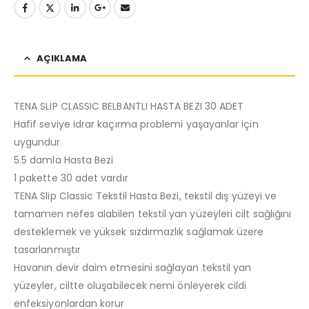
AÇIKLAMA
TENA SLIP CLASSIC BELBANTLI HASTA BEZI 30 ADET
Hafif seviye idrar kaçırma problemi yaşayanlar için
uygundur
5.5 damla Hasta Bezi
1 pakette 30 adet vardır
TENA Slip Classic Tekstil Hasta Bezi, tekstil dış yüzeyi ve
tamamen nefes alabilen tekstil yan yüzeyleri cilt sağlığını
desteklemek ve yüksek sızdırmazlık sağlamak üzere
tasarlanmıştır
Havanın devir daim etmesini sağlayan tekstil yan
yüzeyler, ciltte oluşabilecek nemi önleyerek cildi
enfeksiyonlardan korur