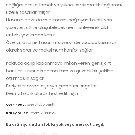
sağlığını desteklemek ve yüksek sızdırmazlık sağlamak
üzere tasarlanmıştır
Havanın devir daim etmesini sağlayan tekstil yan
yüzeyler, ciltte oluşabilecek nemi önleyerek cildi
enfeksiyonlardan korur
Özel anatomik tasarımı sayesinde vücudu kusursuz
olarak sarar ve maksimum konfor sağlar
Kolayca açılıp kapanmaya imkan veren geniş cırt
bantları, ürünün bedene tam ve güvenli bir şekilde
oturmasını sağlar
Bariyerler sıvının dışarıya çıkmasını engeller
Dermatolojik olarak test edilmiştir
Stok kodu:
tenaslipbelbantli
Kategoriler:
Temizlik Ürünleri
Bu ürün şu anda stokta yok veya mevcut değil.