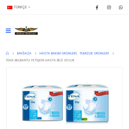
TÜRKÇE
MAĞAZA
HASTA BAKIM ÜRÜNLERI
,
TEMIZLIK ÜRÜNLERI
TENA BELBANTLI YETİŞKİN HASTA BEZİ 30’LUK