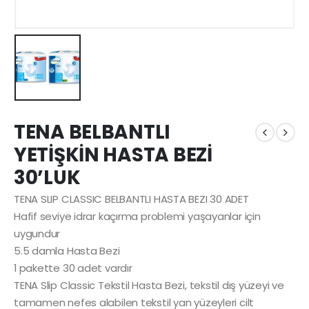
TENA BELBANTLI
YETİŞKİN HASTA BEZİ
30’LUK
TENA SLIP CLASSIC BELBANTLI HASTA BEZI 30 ADET
Hafif seviye idrar kaçırma problemi yaşayanlar için
uygundur
5.5 damla Hasta Bezi
1 pakette 30 adet vardır
TENA Slip Classic Tekstil Hasta Bezi, tekstil dış yüzeyi ve
tamamen nefes alabilen tekstil yan yüzeyleri cilt