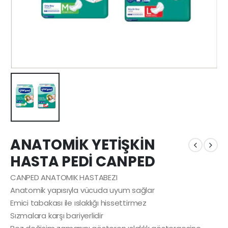
ANATOMİK YETİŞKİN
HASTA PEDİ CANPED
CANPED ANATOMIK HASTABEZI
Anatomik yapısıyla vücuda uyum sağlar
Emici tabakası ile ıslaklığı hissettirmez
Sızmalara karşı bariyerlidir