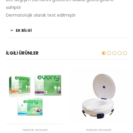
sahiptir
Dermatolojik olarak test edilmiştir
EK BILGI
İLGILI ÜRÜNLER
TEMIZLIK ÜRÜNLERI
TEMIZLIK ÜRÜNLERI