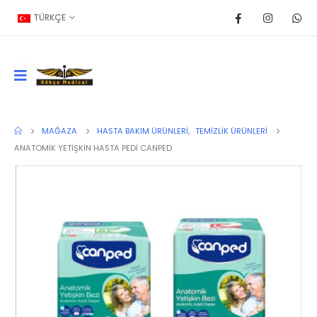
TÜRKÇE
MAĞAZA
HASTA BAKIM ÜRÜNLERI
,
TEMIZLIK ÜRÜNLERI
ANATOMİK YETİŞKİN HASTA PEDİ CANPED