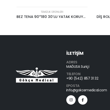
TEMIZLIK ÜRÜNLERI
BEZ TENA 90*180 30’LU YATAK KORUYUCU
DİŞ ROL
İLETİŞİM
ADRES
MAĞUSA Suriçi
TELEFON
+90 (542) 857 31 32
EPOSTA
info@gokcemedical.com