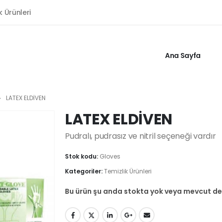
k Ürünleri
Ana Sayfa
LATEX ELDİVEN
LATEX ELDİVEN
Pudralı, pudrasız ve nitril seçeneği vardır
Stok kodu:
Gloves
Kategoriler:
Temizlik Ürünleri
Bu ürün şu anda stokta yok veya mevcut değ