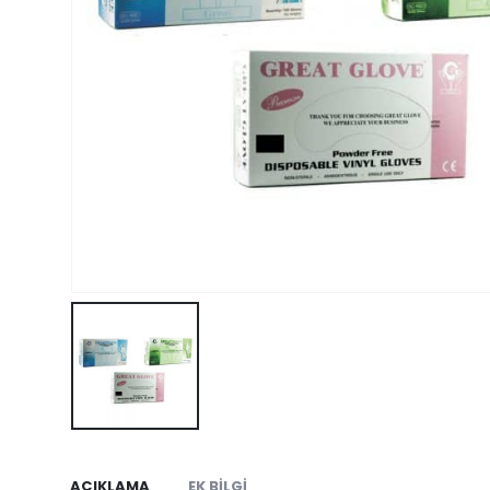
AÇIKLAMA
EK BILGI