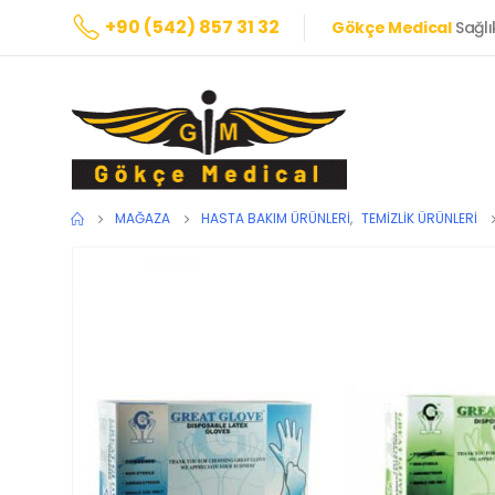
+90 (542) 857 31 32
Gökçe Medical
Sağlı
MAĞAZA
HASTA BAKIM ÜRÜNLERI
,
TEMIZLIK ÜRÜNLERI