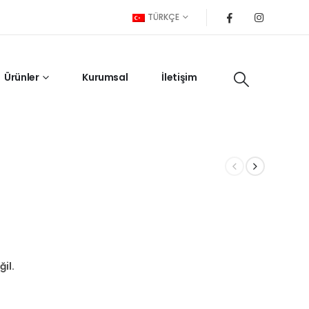
TÜRKÇE
Ürünler
Kurumsal
İletişim
il.