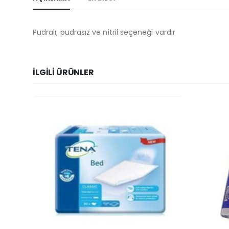
Pudralı, pudrasız ve nitril seçeneği vardır
İLGILI ÜRÜNLER