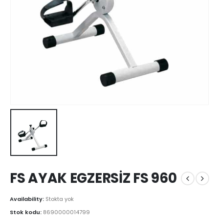
FS AYAK EGZERSİZ FS 960
Availability:
Stokta yok
Stok kodu:
8690000014799