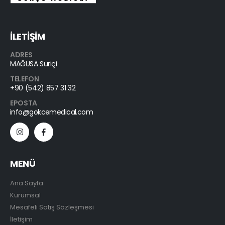
İLETİŞİM
ADRES
MAĞUSA Suriçi
TELEFON
+90 (542) 857 31 32
EPOSTA
info@gokcemedical.com
MENÜ
Ana Sayfa
Kurumsal
Mesafeli Satış Sözleşmesi
İletişim