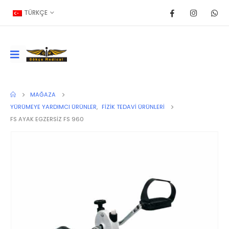
TÜRKÇE
MAĞAZA
YÜRÜMEYE YARDIMCI ÜRÜNLER
,
FIZIK TEDAVI ÜRÜNLERI
FS AYAK EGZERSİZ FS 960