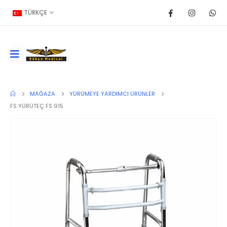
TÜRKÇE
MAĞAZA
YÜRÜMEYE YARDIMCI ÜRÜNLER
FS YÜRÜTEÇ FS 915