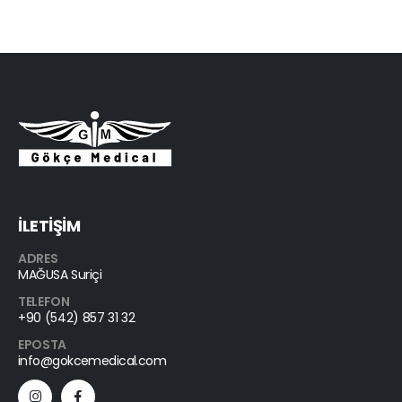
İLETİŞİM
ADRES
MAĞUSA Suriçi
TELEFON
+90 (542) 857 31 32
EPOSTA
info@gokcemedical.com