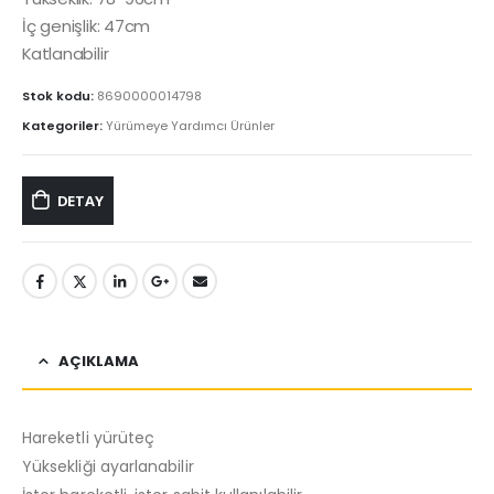
İç genişlik: 47cm
Katlanabilir
Stok kodu:
8690000014798
Kategoriler:
Yürümeye Yardımcı Ürünler
DETAY
AÇIKLAMA
Hareketli yürüteç
Yüksekliği ayarlanabilir