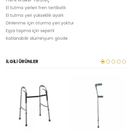
Frenli Walker Yürüteç
El tutma yerleri fren tertibatlı
El tutma yeri yükseklik ayarlı
Dinlenme için oturma yeri yoktur
Eşya taşıma için sepetli
Katlanabilir alüminyum gövde
İLGILI ÜRÜNLER