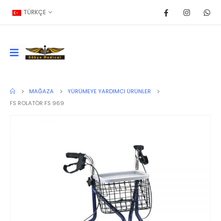
TÜRKÇE
MAĞAZA
YÜRÜMEYE YARDIMCI ÜRÜNLER
FS ROLATÖR FS 969