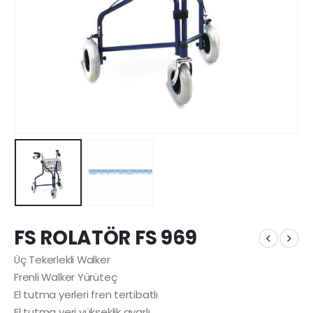
FS ROLATÖR FS 969
Üç Tekerlekli Walker
Frenli Walker Yürüteç
El tutma yerleri fren tertibatlı
El tutma yeri yükseklik ayarlı