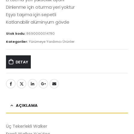
Dinlenme için oturma yeri yoktur
Eşya taşıma için sepetli
Katlanabilir alüminyum gövde
Stok kodu:
8690000014780
Kategoriler:
Yürümeye Yardımcı Ürünler
DETAY
AÇIKLAMA
Üç Tekerlekli Walker