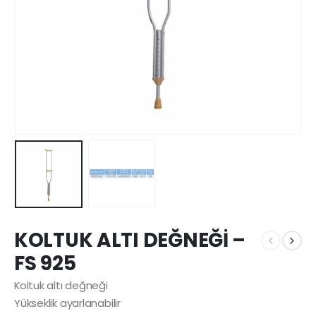
KOLTUK ALTI DEĞNEĞİ –
FS 925
Koltuk altı değneği
Yükseklik ayarlanabilir