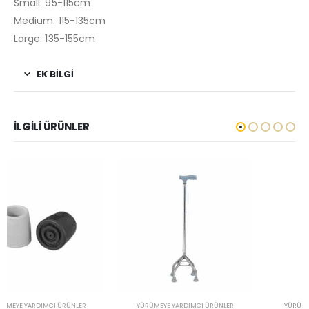
Small: 95-115cm
Medium: 115-135cm
Large: 135-155cm
EK BILGI
İLGILI ÜRÜNLER
YÜRÜMEYE YARDIMCI ÜRÜNLER
YÜRÜMEYE YARDIMCI ÜRÜNLER