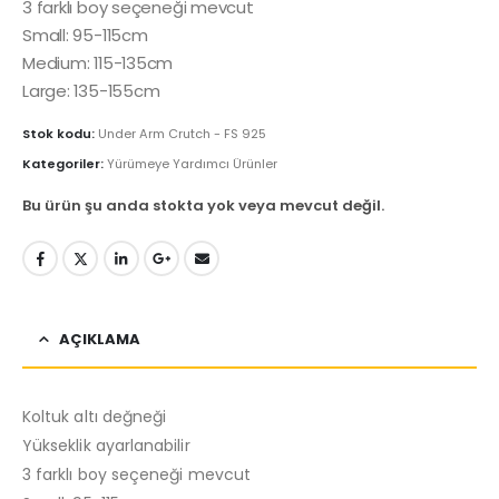
3 farklı boy seçeneği mevcut
Small: 95-115cm
Medium: 115-135cm
Large: 135-155cm
Stok kodu:
Under Arm Crutch - FS 925
Kategoriler:
Yürümeye Yardımcı Ürünler
Bu ürün şu anda stokta yok veya mevcut değil.
AÇIKLAMA
Koltuk altı değneği
Yükseklik ayarlanabilir
3 farklı boy seçeneği mevcut