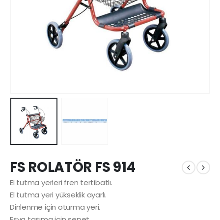
FS ROLATÖR FS 914
El tutma yerleri fren tertibatlı.
El tutma yeri yükseklik ayarlı.
Dinlenme için oturma yeri.
Eşya taşıma için sepet.