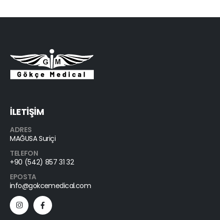
İLETİŞİM
ADRES
MAĞUSA Suriçi
TELEFON
+90 (542) 857 31 32
EPOSTA
info@gokcemedical.com