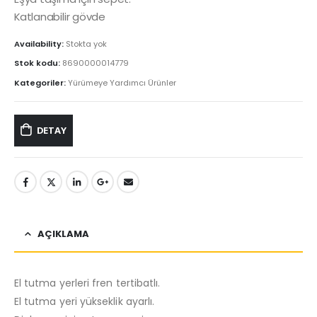
Katlanabilir gövde
Availability:
Stokta yok
Stok kodu:
8690000014779
Kategoriler:
Yürümeye Yardımcı Ürünler
DETAY
AÇIKLAMA
El tutma yerleri fren tertibatlı.
El tutma yeri yükseklik ayarlı.