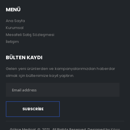
MENÜ
Ana Sayfa
Kurumsal
Mesafeli Satış Sözleşmesi
İletişim
BÜLTEN KAYDI
Gelen yeni ürünlerden ve kampanyalarımızdan haberdar
olmak için bültenimize kayıt yaptırın.
Gökçe Medical. © 2021. All Rights Reserved. Designed by
Kıbrıs