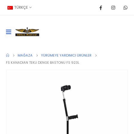
TÜRKÇE
MAĞAZA
YÜRÜMEYE YARDIMCI ÜRÜNLER
FS KANADIAN TEKLI DENGE BASTONU FS 923L