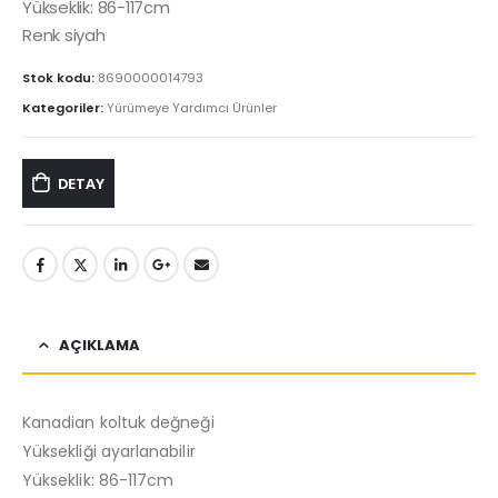
Yükseklik: 86-117cm
Renk siyah
Stok kodu:
8690000014793
Kategoriler:
Yürümeye Yardımcı Ürünler
DETAY
AÇIKLAMA
Kanadian koltuk değneği
Yüksekliği ayarlanabilir
Yükseklik: 86-117cm