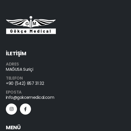
İLETİŞİM
ADRES
MAĞUSA Suriçi
TELEFON
+90 (542) 857 31 32
EPOSTA
info@gokcemedical.com
MENÜ