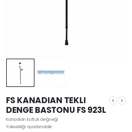
FS KANADIAN TEKLI
DENGE BASTONU FS 923L
Kanadian koltuk değneği
Yüksekliği ayarlanabilir