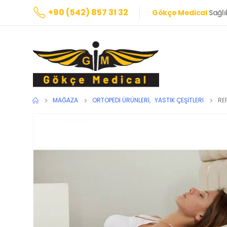
+90 (542) 857 31 32
Gökçe Medical
Sağlı
MAĞAZA
ORTOPEDI ÜRÜNLERI
,
YASTIK ÇEŞITLERI
RE