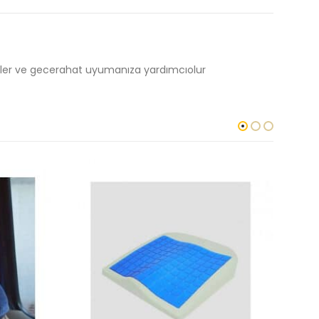
ller ve gecerahat uyumanıza yardımcıolur