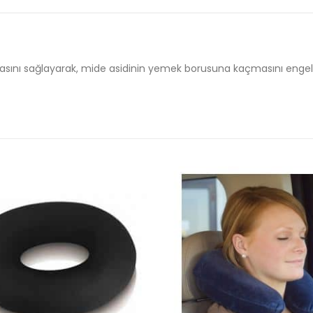
masını sağlayarak, mide asidinin yemek borusuna kaçmasını enge