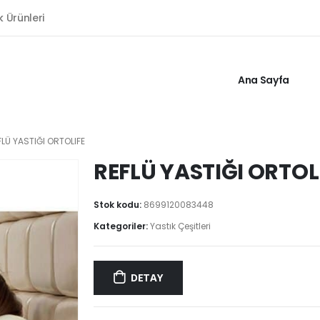
k Ürünleri
Ana Sayfa
FLÜ YASTIĞI ORTOLIFE
REFLÜ YASTIĞI ORTOL
Stok kodu:
8699120083448
Kategoriler:
Yastık Çeşitleri
DETAY