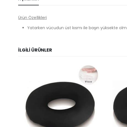
Ürün Özellikleri
Yatarken vücudun üst kısmı ile başın yüksekte ol
İLGILI ÜRÜNLER