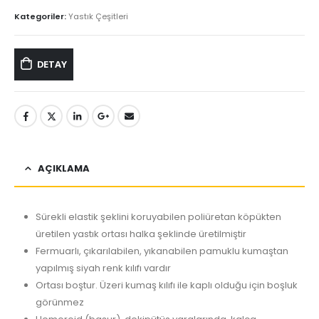
Kategoriler:
Yastık Çeşitleri
DETAY
AÇIKLAMA
Sürekli elastik şeklini koruyabilen poliüretan köpükten
üretilen yastık ortası halka şeklinde üretilmiştir
Fermuarlı, çıkarılabilen, yıkanabilen pamuklu kumaştan
yapılmış siyah renk kılıfı vardır
Ortası boştur. Üzeri kumaş kılıfı ile kaplı olduğu için boşluk
görünmez