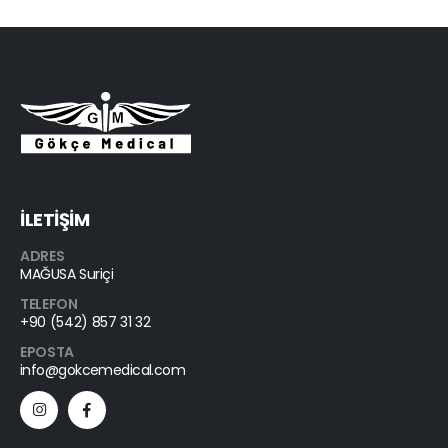
İLETİŞİM
ADRES
MAĞUSA Suriçi
TELEFON
+90 (542) 857 31 32
EPOSTA
info@gokcemedical.com