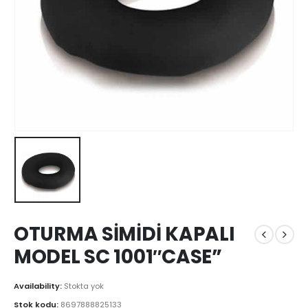
OTURMA SİMİDİ KAPALI
MODEL SC 1001″CASE”
Availability:
Stokta yok
Stok kodu:
8697888825133