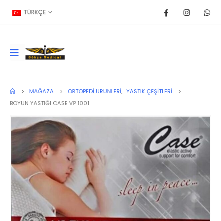
TÜRKÇE
MAĞAZA
ORTOPEDI ÜRÜNLERI
,
YASTIK ÇEŞITLERI
BOYUN YASTIĞI CASE VP 1001