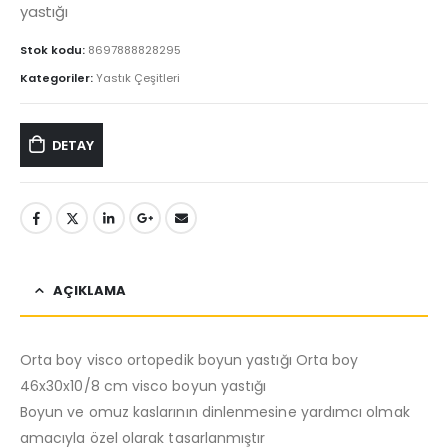
yastığı
Stok kodu:
8697888828295
Kategoriler:
Yastık Çeşitleri
DETAY
AÇIKLAMA
Orta boy visco ortopedik boyun yastığı Orta boy
46x30x10/8 cm visco boyun yastığı
Boyun ve omuz kaslarının dinlenmesine yardımcı olmak
amacıyla özel olarak tasarlanmıştır