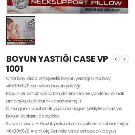
BOYUN YASTIĞI CASE VP
1001
Orta boy visco ortopedik boyun yastığı Orta boy
46x30x10/8 cm visco boyun yastığı
Boyun ve omuz kaslarının dinlenmesine yardımcı olmak
amacıyla özel olarak tasarlanmıştır
Omurganın anatomik yapısına uygun şekliyle omuz ve
boyun kaslarını destekler
Su bazlı visco – Elastik poliüretan köpükten imal edilmiştir
46x30x10/8 = cm ölçülerinde visco ortopedik boyun