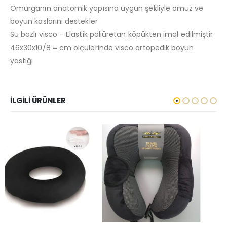
Omurganın anatomik yapısına uygun şekliyle omuz ve
boyun kaslarını destekler
Su bazlı visco – Elastik poliüretan köpükten imal edilmiştir
46x30x10/8 = cm ölçülerinde visco ortopedik boyun
yastığı
İLGILI ÜRÜNLER